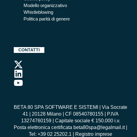
Modello organizzativo
Whistleblowing
Politica parità di genere
CONTATTI
BETA 80 SPA SOFTWARE E SISTEMI | Via Socrate
41 | 20128 Milano | CF 08540780155 | P.IVA
13274760159 | Capitale sociale € 150.000 i.v.
Posta elettronica certificata beta80spa@legalmail.it |
Tel: +39 02 25202.1 | Registro imprese