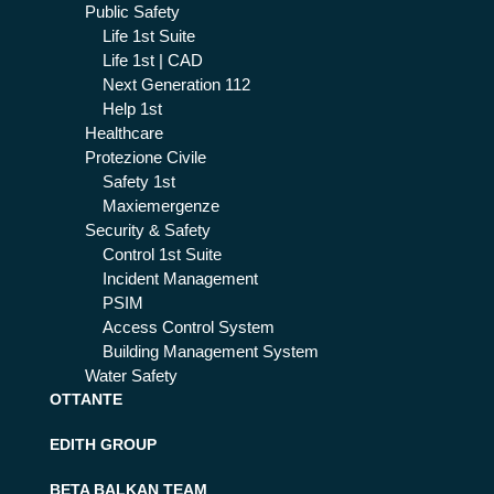
Public Safety
Life 1st Suite
Life 1st | CAD
Next Generation 112
Help 1st
Healthcare
Protezione Civile
Safety 1st
Maxiemergenze
Security & Safety
Control 1st Suite
Incident Management
PSIM
Access Control System
Building Management System
Water Safety
OTTANTE
EDITH GROUP
BETA BALKAN TEAM