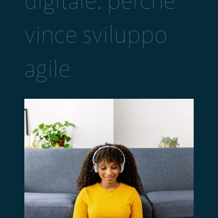
digitale: perché
vince sviluppo
agile