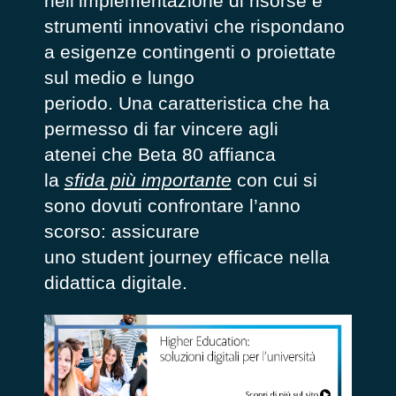
nell’implementazione di risorse e
strumenti innovativi che rispondano
a esigenze contingenti o proiettate
sul medio e lungo
periodo. Una caratteristica che ha
permesso di far vincere agli
atenei che Beta 80 affianca
la
sfida più importante
con cui si
sono dovuti confrontare l’anno
scorso: assicurare
uno student journey efficace nella
didattica digitale.