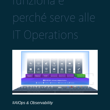
funziona e
perché serve alle
IT Operations
#AIOps & Observability