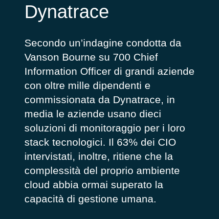
Dynatrace
Secondo un’indagine condotta da
Vanson Bourne su 700 Chief
Information Officer di grandi aziende
con oltre mille dipendenti e
commissionata da Dynatrace, in
media le aziende usano dieci
soluzioni di monitoraggio per i loro
stack tecnologici. Il 63% dei CIO
intervistati, inoltre, ritiene che la
complessità del proprio ambiente
cloud abbia ormai superato la
capacità di gestione umana.