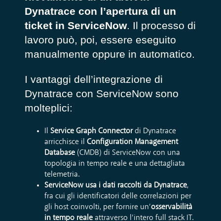
Dynatrace con l’apertura di un
ticket in ServiceNow
. Il processo di
lavoro può, poi, essere eseguito
manualmente oppure in automatico.
I vantaggi dell’integrazione di
Dynatrace con ServiceNow sono
molteplici:
Il
Service Graph Connector
di Dynatrace
arricchisce il
Configuration Management
Database
(CMDB) di ServiceNow con una
topologia in tempo reale e una dettagliata
telemetria.
ServiceNow usa i dati raccolti da Dynatrace
,
fra cui gli identificatori delle correlazioni per
gli host coinvolti, per fornire un’
osservabilità
in tempo reale
attraverso l’intero full stack IT.