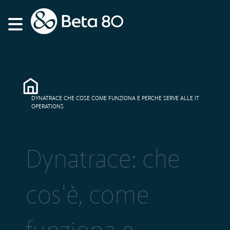
DYNATRACE CHE COSE COME FUNZIONA E PERCHE SERVE ALLE IT
OPERATIONS
Dynatrace: che
cos'è, come