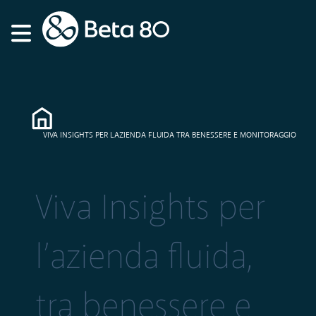
VIVA INSIGHTS PER LAZIENDA FLUIDA TRA BENESSERE E MONITORAGGIO
Viva Insights per
l’azienda fluida,
tra benessere e