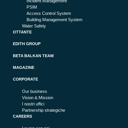
Incident Management
PSIM
Access Control System
Building Management System
Water Safety
OTTANTE
EDITH GROUP
BETA BALKAN TEAM
MAGAZINE
CORPORATE
Our business
Vision & Mission
I nostri uffici
Partnership strategiche
CAREERS