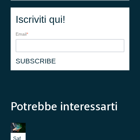
Iscriviti qui!
Email
*
Potrebbe interessarti
Saf