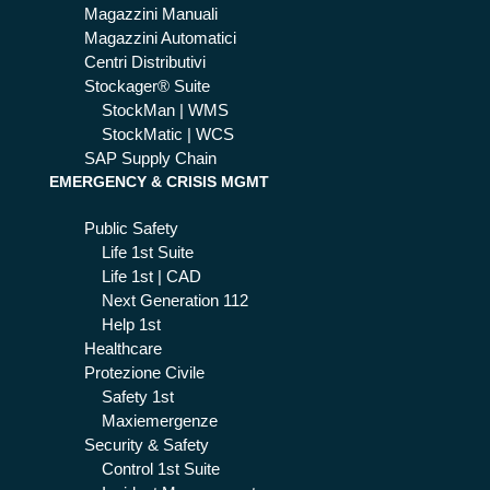
Magazzini Manuali
Magazzini Automatici
Centri Distributivi
Stockager® Suite
StockMan | WMS
StockMatic | WCS
SAP Supply Chain
EMERGENCY & CRISIS MGMT
Public Safety
Life 1st Suite
Life 1st | CAD
Next Generation 112
Help 1st
Healthcare
Protezione Civile
Safety 1st
Maxiemergenze
Security & Safety
Control 1st Suite