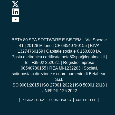
BETA 80 SPA SOFTWARE E SISTEMI | Via Socrate
41 | 20128 Milano | CF 08540780155 | P.IVA
13274760159 | Capitale sociale € 150.000 i.v.
Posta elettronica certificata beta80spa@legalmail.it |
Tel: +39 02 25202.1 | Registro imprese
08540780155 | REA MI-1232203 | Società
sottoposta a direzione e coordinamento di Betahead
S.r.l.
ISO 9001:2015
|
ISO 27001:2022
|
ISO 50001:2018
|
UNI/PDR 125:2022
PRIVACY POLICY
COOKIE POLICY
CODICE ETICO