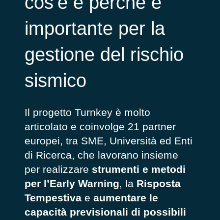
cos’è e perché è
importante per la
gestione del rischio
sismico
Il progetto Turnkey è molto
articolato e coinvolge 21 partner
europei, tra SME, Università ed Enti
di Ricerca, che lavorano insieme
per realizzare
strumenti e metodi
per l’Early Warning
, la
Risposta
Tempestiva
e
aumentare le
capacità previsionali di possibili