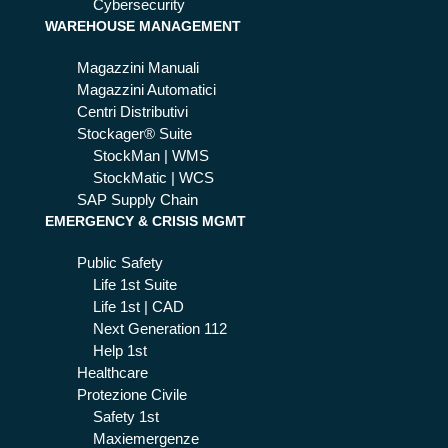
Cybersecurity
WAREHOUSE MANAGEMENT
Magazzini Manuali
Magazzini Automatici
Centri Distributivi
Stockager® Suite
StockMan | WMS
StockMatic | WCS
SAP Supply Chain
EMERGENCY & CRISIS MGMT
Public Safety
Life 1st Suite
Life 1st | CAD
Next Generation 112
Help 1st
Healthcare
Protezione Civile
Safety 1st
Maxiemergenze