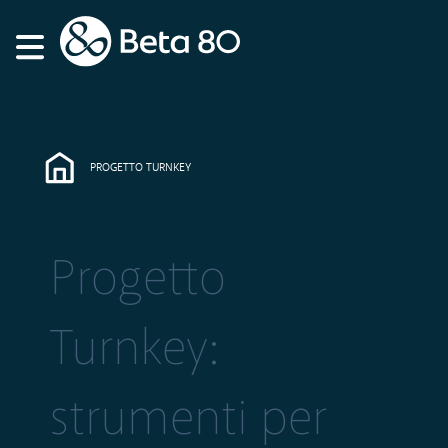
PROGETTO TURNKEY
Progetto
Turnkey:
strumenti per