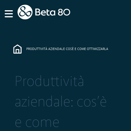
PRODUTTIVITÀ AZIENDALE COSÈ E COME OTTIMIZZARLA
Produttività
aziendale: cos’è
e come