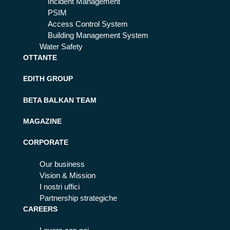
Incident Management
PSIM
Access Control System
Building Management System
Water Safety
OTTANTE
EDITH GROUP
BETA BALKAN TEAM
MAGAZINE
CORPORATE
Our business
Vision & Mission
I nostri uffici
Partnership strategiche
CAREERS