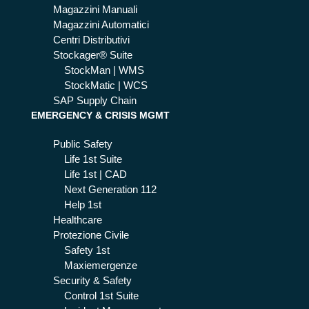
Magazzini Manuali
Magazzini Automatici
Centri Distributivi
Stockager® Suite
StockMan | WMS
StockMatic | WCS
SAP Supply Chain
EMERGENCY & CRISIS MGMT
Public Safety
Life 1st Suite
Life 1st | CAD
Next Generation 112
Help 1st
Healthcare
Protezione Civile
Safety 1st
Maxiemergenze
Security & Safety
Control 1st Suite