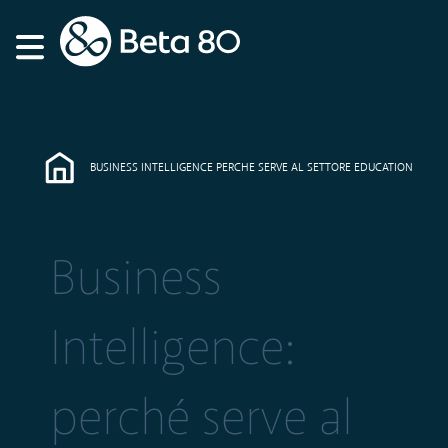
BUSINESS INTELLIGENCE PERCHE SERVE AL SETTORE EDUCATION
Business
Intelligence:
perché serve al