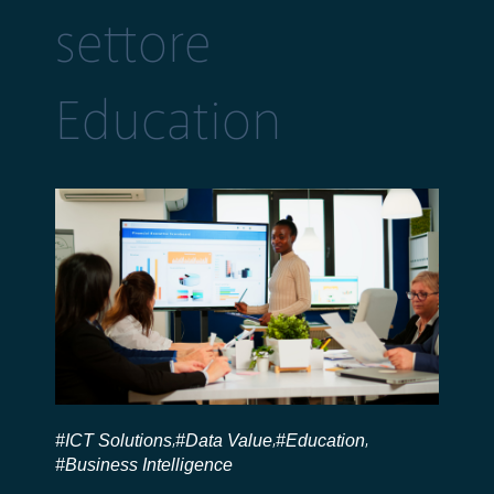
settore
Education
#ICT Solutions
#Data Value
#Education
,
,
,
#Business Intelligence