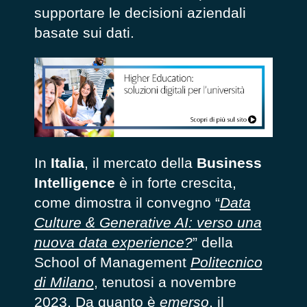
supportare le decisioni aziendali
basate sui dati.
In
Italia
, il mercato della
Business
Intelligence
è in forte crescita,
come dimostra il convegno “
Data
Culture & Generative AI: verso una
nuova data experience?
” della
School of Management
Politecnico
di Milano
, tenutosi a novembre
2023. Da quanto è
emerso
, il