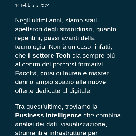
14 febbraio 2024
Negli ultimi anni, siamo stati
spettatori degli straordinari, quanto
repentini, passi avanti della
tecnologia. Non è un caso, infatti,
che il
settore Tech
sia sempre più
al centro dei percorsi formativi.
Facoltà, corsi di laurea e master
danno ampio spazio alle nuove
offerte dedicate al digitale.
Tra quest’ultime, troviamo la
Business Intelligence
che combina
analisi dei dati, visualizzazione,
strumenti e infrastrutture per