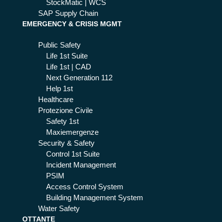
StockMatic | WCS
SAP Supply Chain
EMERGENCY & CRISIS MGMT
Public Safety
Life 1st Suite
Life 1st | CAD
Next Generation 112
Help 1st
Healthcare
Protezione Civile
Safety 1st
Maxiemergenze
Security & Safety
Control 1st Suite
Incident Management
PSIM
Access Control System
Building Management System
Water Safety
OTTANTE