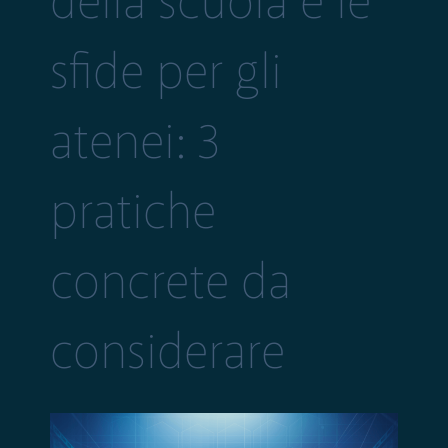
della scuola e le
sfide per gli
atenei: 3
pratiche
concrete da
considerare