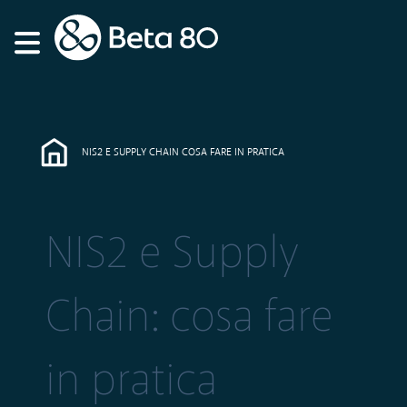
NIS2 E SUPPLY CHAIN COSA FARE IN PRATICA
NIS2 e Supply
Chain: cosa fare
in pratica