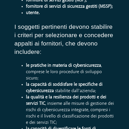
fornitore di servizi gestiti (MSP);
fornitore di servizi di sicurezza gestiti (MSSP);
utente.
I soggetti pertinenti devono stabilire
i criteri per selezionare e concedere
appalti ai fornitori, che devono
includere:
le pratiche in materia di cybersicurezza
,
comprese le loro procedure di sviluppo
sicuro;
la capacità di soddisfare le specifiche di
cybersicurezza
stabilite dall’azienda;
la qualità e la resilienza dei prodotti e dei
servizi TIC
, insieme alle misure di gestione dei
rischi di cybersicurezza integrate, compresi i
rischi e il livello di classificazione dei prodotti
e dei servizi TIC;
la capacità di diversificare le fonti di