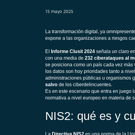
15 mayo 2025
La transformación digital, ya omnipresent
expone a las organizaciones a riesgos ca
El
Informe Clusit 2024
señala un claro em
con una media de
232 ciberataques al 
se posiciona como un país cada vez más vu
los datos son hoy prioridades tanto a niv
administraciones públicas u organismos 
salvo
de los ciberdelincuentes.
Es en este escenario que entra en juego 
normativa a nivel europeo en materia de se
NIS2: qué es y cu
La
Directiva NIS2
es una norma de la Uni