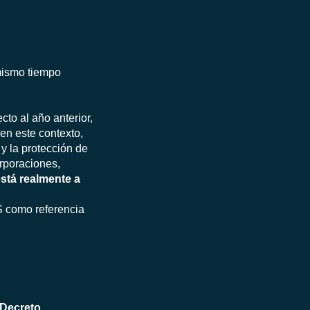
 mismo tiempo
to al año anterior,
a, en este contexto,
y la protección de
orporaciones,
stá realmente a
IS como referencia
Decreto