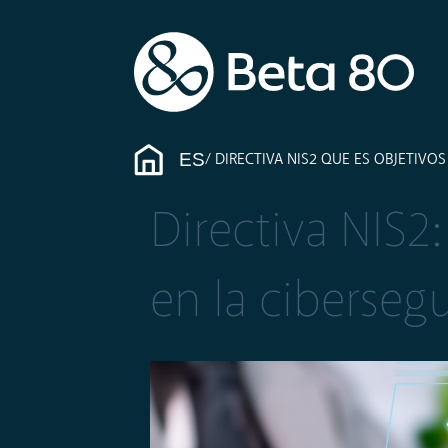
ES
DIRECTIVA NIS2 QUE ES OBJETIVOS
Directiva NIS2
en la ciberseg