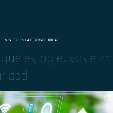
 E IMPACTO EN LA CIBERSEGURIDAD
: qué es, objetivos e i
uridad