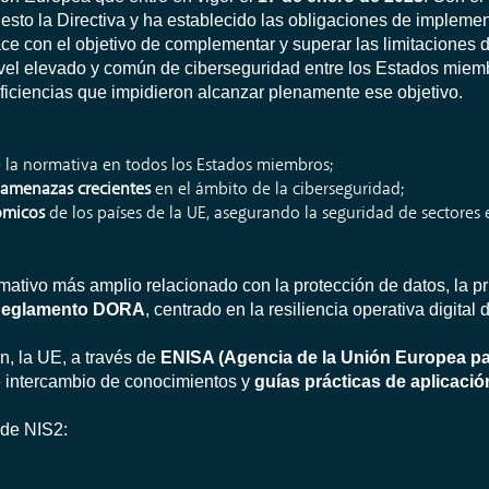
puesto la Directiva y ha establecido las obligaciones de impleme
 con el objetivo de complementar y superar las limitaciones d
ivel elevado y común de ciberseguridad entre los Estados miem
ficiencias que impidieron alcanzar plenamente ese objetivo.
:
 la normativa en todos los Estados miembros;
amenazas crecientes
en el ámbito de la ciberseguridad;
nómicos
de los países de la UE, asegurando la seguridad de sectores
tivo más amplio relacionado con la protección de datos, la pr
eglamento DORA
, centrado en la resiliencia operativa digital
, la UE, a través de
ENISA (Agencia de la Unión Europea pa
de intercambio de conocimientos y
guías prácticas de aplicació
 de NIS2: