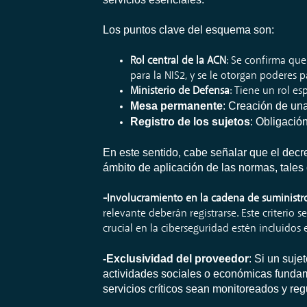
Los puntos clave del esquema son:
Rol central de la ACN
: Se confirma qu
para la NIS2, y se le otorgan poderes 
Ministerio de Defensa
: Tiene un rol es
Mesa permanente
: Creación de un
Registro de los sujetos
: Obligación
En este sentido, cabe señalar que el decre
ámbito de aplicación de las normas, tales
-Involucramiento en la cadena de suministr
relevante deberán registrarse. Este criterio
crucial en la ciberseguridad estén incluidos 
-Exclusividad del proveedor
: Si un suj
actividades sociales o económicas fundame
servicios críticos sean monitoreados y re