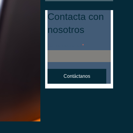
Contacta con
nosotros
Correo electrónico
*