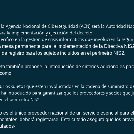
e la Agencia Nacional de Ciberseguridad (ACN) será la Autoridad N
para la implementación y ejecución del decreto.
pecífico en la gestión de crisis informáticas que involucren la seguri
a mesa permanente para la implementación de la Directiva NIS2
 de registro para los sujetos incluidos en el perímetro NIS2.
to también propone la introducción de criterios adicionales par
 como:
o
: Los sujetos que estén involucrados en la cadena de suministro d
 se ha introducido para garantizar que los proveedores y socios que
en el perímetro NIS2.
eto es el único proveedor nacional de un servicio esencial para 
ntales, deberá registrarse. Este criterio asegura que los pro
gulados-