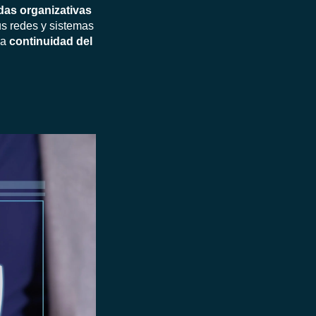
das organizativas
us redes y sistemas
la
continuidad del