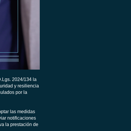
D.Lgs. 2024/134 la
uridad y resiliencia
ulados por la
optar las medidas
iar notificaciones
va la prestación de