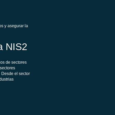
os y asegurar la
va NIS2
nos de sectores
 sectores
a. Desde el sector
dustrias