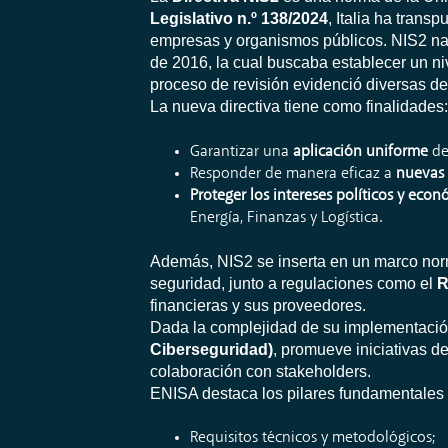
Legislativo n.º 138/2024
, Italia ha trans
empresas y organismos públicos. NIS2 nace
de 2016, la cual buscaba establecer un n
proceso de revisión evidenció diversas de
La nueva directiva tiene como finalidades
Garantizar una
aplicación uniforme
de
Responder de manera eficaz a
nuevas 
Proteger los intereses políticos y eco
Energía, Finanzas y Logística.
Además, NIS2 se inserta en un marco norma
seguridad, junto a regulaciones como el
R
financieras y sus proveedores.
Dada la complejidad de su implementación
Ciberseguridad)
, promueve iniciativas 
colaboración con stakeholders.
ENISA destaca los pilares fundamentales
Requisitos técnicos y metodológicos;