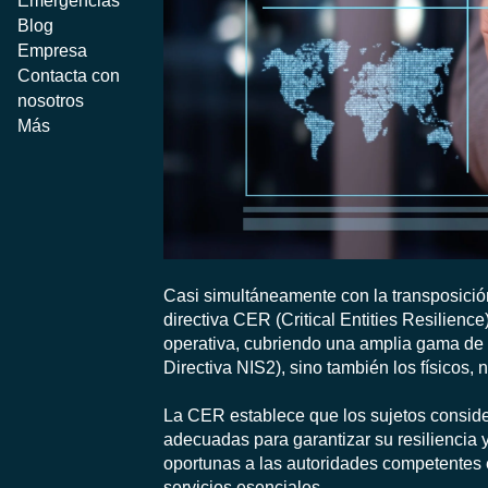
Emergencias
Blog
Empresa
Contacta con
nosotros
Más
Casi simultáneamente con la transposición
directiva CER (Critical Entities Resilience)
operativa, cubriendo una amplia gama de 
Directiva NIS2), sino también los físicos, n
La CER establece que los sujetos conside
adecuadas para garantizar su resiliencia 
oportunas a las autoridades competentes e
servicios esenciales.