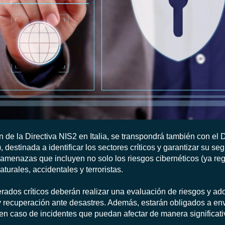
 de la Directiva NIS2 en Italia, se transpondrá también con el 
, destinada a identificar los sectores críticos y garantizar su seg
amenazas que incluyen no solo los riesgos cibernéticos (ya reg
aturales, accidentales y terroristas.
rados críticos deberán realizar una evaluación de riesgos y ad
y recuperación ante desastres. Además, estarán obligados a env
n caso de incidentes que puedan afectar de manera significati