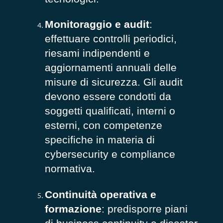
Monitoraggio e audit
:
effettuare controlli periodici,
riesami indipendenti e
aggiornamenti annuali delle
misure di sicurezza. Gli audit
devono essere condotti da
soggetti qualificati, interni o
esterni, con competenze
specifiche in materia di
cybersecurity e compliance
normativa.
Continuità operativa e
formazione
: predisporre piani