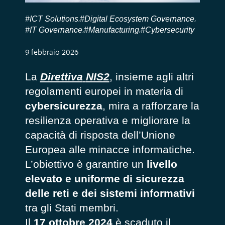
#ICT Solutions
#Digital Ecosystem Governance
,
,
#IT Governance
#Manufacturing
#Cybersecurity
,
,
9 febbraio 2026
La
Direttiva
NIS2
, insieme agli altri
regolamenti europei in materia di
cybersicurezza
, mira a rafforzare la
resilienza operativa e migliorare la
capacità di risposta dell’Unione
Europea alle minacce informatiche.
L’obiettivo è garantire un
livello
elevato e uniforme di sicurezza
delle reti e dei sistemi informativi
tra gli Stati membri.
Il
17 ottobre 2024
è scaduto il