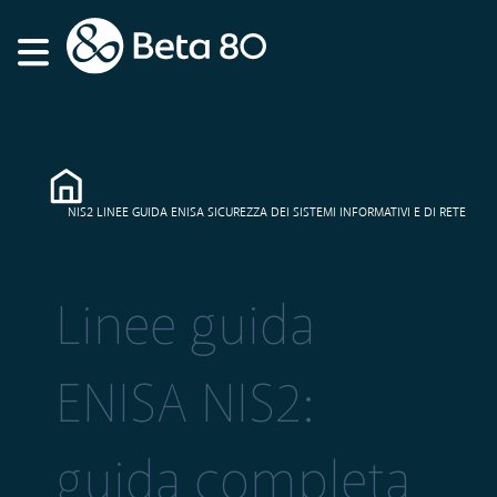
NIS2 LINEE GUIDA ENISA SICUREZZA DEI SISTEMI INFORMATIVI E DI RETE
Linee guida
ENISA NIS2:
guida completa