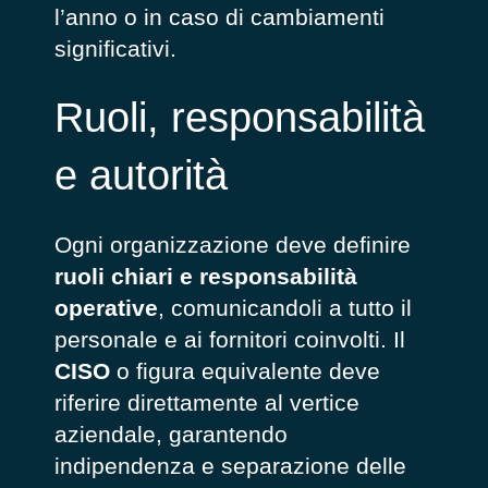
l’anno o in caso di cambiamenti
significativi.
Ruoli, responsabilità
e autorità
Ogni organizzazione deve definire
ruoli chiari e responsabilità
operative
, comunicandoli a tutto il
personale e ai fornitori coinvolti. Il
CISO
o figura equivalente deve
riferire direttamente al vertice
aziendale, garantendo
indipendenza e separazione delle