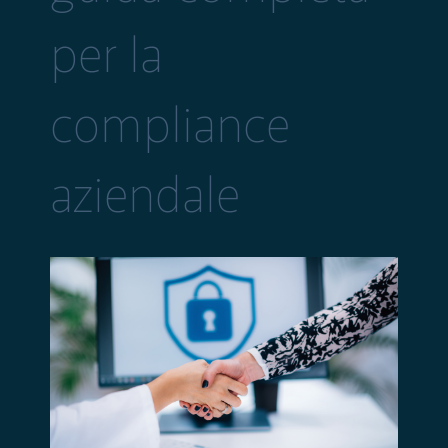
per la
compliance
aziendale