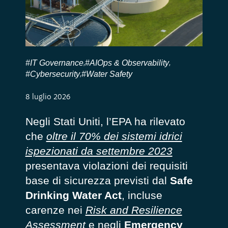
#IT Governance
#AIOps & Observability
,
,
#Cybersecurity
#Water Safety
,
8 luglio 2026
Negli Stati Uniti, l’EPA ha rilevato
che
oltre il 70% dei sistemi idrici
ispezionati da settembre 2023
presentava violazioni dei requisiti
base di sicurezza previsti dal
Safe
Drinking Water Act
, incluse
carenze nei
Risk and Resilience
Assessment
e negli
Emergency