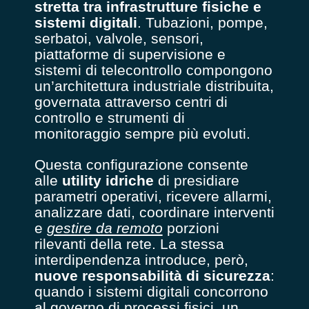
stretta tra infrastrutture fisiche e
sistemi digitali
. Tubazioni, pompe,
serbatoi, valvole, sensori,
piattaforme di supervisione e
sistemi di telecontrollo compongono
un’architettura industriale distribuita,
governata attraverso centri di
controllo e strumenti di
monitoraggio sempre più evoluti.
Questa configurazione consente
alle
utility idriche
di presidiare
parametri operativi, ricevere allarmi,
analizzare dati, coordinare interventi
e
gestire da remoto
porzioni
rilevanti della rete. La stessa
interdipendenza introduce, però,
nuove responsabilità di sicurezza
:
quando i sistemi digitali concorrono
al governo di processi fisici, un