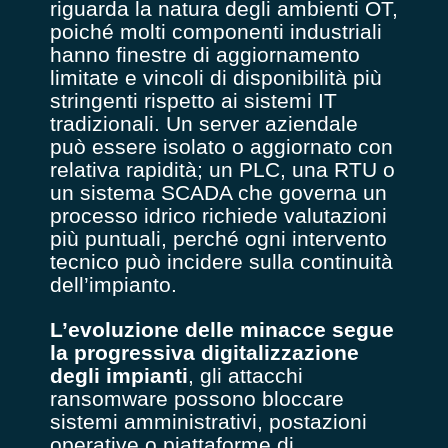
riguarda la natura degli ambienti OT,
poiché molti componenti industriali
hanno finestre di aggiornamento
limitate e vincoli di disponibilità più
stringenti rispetto ai sistemi IT
tradizionali. Un server aziendale
può essere isolato o aggiornato con
relativa rapidità; un PLC, una RTU o
un sistema SCADA che governa un
processo idrico richiede valutazioni
più puntuali, perché ogni intervento
tecnico può incidere sulla continuità
dell’impianto.
L’evoluzione delle minacce segue
la progressiva digitalizzazione
degli impianti
, gli attacchi
ransomware possono bloccare
sistemi amministrativi, postazioni
operative o piattaforme di