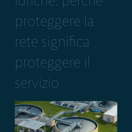
idriche: perché
proteggere la
rete significa
proteggere il
servizio