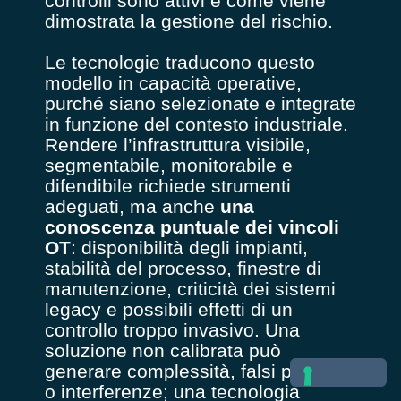
controlli sono attivi e come viene
dimostrata la gestione del rischio.
Le tecnologie traducono questo
modello in capacità operative,
purché siano selezionate e integrate
in funzione del contesto industriale.
Rendere l’infrastruttura visibile,
segmentabile, monitorabile e
difendibile richiede strumenti
adeguati, ma anche
una
conoscenza puntuale dei vincoli
OT
: disponibilità degli impianti,
stabilità del processo, finestre di
manutenzione, criticità dei sistemi
legacy e possibili effetti di un
controllo troppo invasivo. Una
soluzione non calibrata può
generare complessità, falsi positivi
o interferenze; una tecnologia