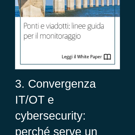
3. Convergenza
IT/OT e
cybersecurity:
perché serve un