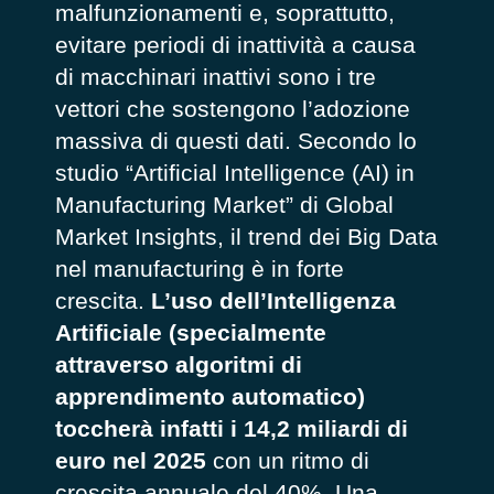
malfunzionamenti e, soprattutto,
evitare periodi di inattività a causa
di macchinari inattivi sono i tre
vettori che sostengono l’adozione
massiva di questi dati. Secondo lo
studio “
Artificial Intelligence (AI) in
Manufacturing Market
” di Global
Market Insights, il trend dei Big Data
nel manufacturing è in forte
crescita.
L’uso dell’Intelligenza
Artificiale (specialmente
attraverso algoritmi di
apprendimento automatico)
toccherà infatti i 14,2 miliardi di
euro nel 2025
con un ritmo di
crescita annuale del 40%. Una