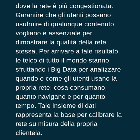
dove la rete è più congestionata.
Garantire che gli utenti possano
usufruire di qualunque contenuto
vogliano è essenziale per
dimostrare la qualità della rete
stessa. Per arrivare a tale risultato,
le telco di tutto il mondo stanno
sfruttando i Big Data per analizzare
quando e come gli utenti usano la
propria rete; cosa consumano,
quanto navigano e per quanto
tempo. Tale insieme di dati
rappresenta la base per calibrare la
rete su misura della propria
clientela.