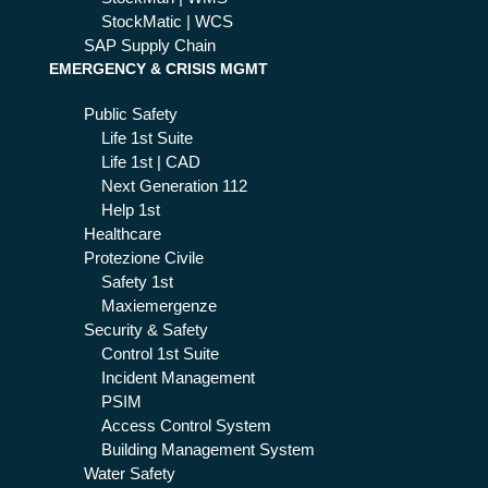
StockMatic | WCS
SAP Supply Chain
EMERGENCY & CRISIS MGMT
Public Safety
Life 1st Suite
Life 1st | CAD
Next Generation 112
Help 1st
Healthcare
Protezione Civile
Safety 1st
Maxiemergenze
Security & Safety
Control 1st Suite
Incident Management
PSIM
Access Control System
Building Management System
Water Safety