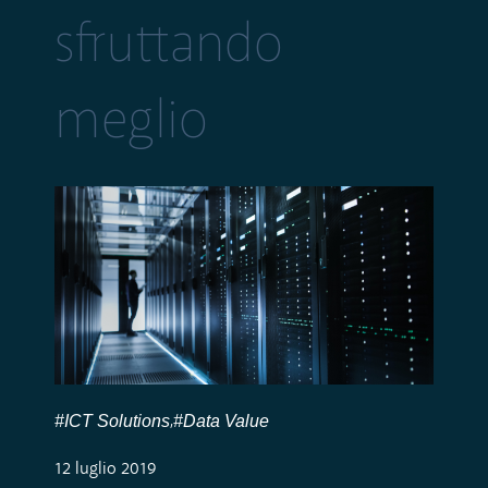
sfruttando
meglio
#ICT Solutions
#Data Value
,
12 luglio 2019