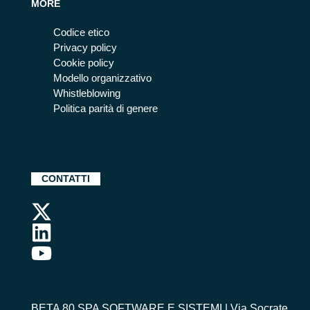
MORE
Codice etico
Privacy policy
Cookie policy
Modello organizzativo
Whistleblowing
Politica parità di genere
CONTATTI
BETA 80 SPA SOFTWARE E SISTEMI | Via Socrate