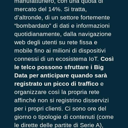
manufatturiero, con una quota di
mercato del 14%. Si tratta,
d’altronde, di un settore fortemente
“bombardato” di dati e informazioni
quotidianamente, dalla navigazione
web degli utenti su rete fissa e
mobile fino ai milioni di dispositivi
connessi di un ecosistema IoT.
Così
le telco possono sfruttare i Big
Data per anticipare quando sarà
registrato un picco di traffico
e
organizzare così la propria rete
affinché non si registrino disservizi
per i propri clienti. Ci sono ore del
giorno o tipologie di contenuti (come
le dirette delle partite di Serie A),