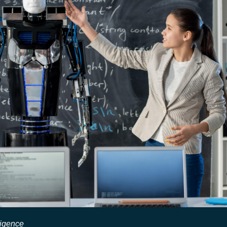
lligence