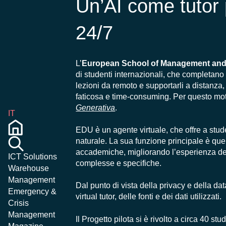
Un’AI come tutor 
24/7
L’
European School of Management an
di studenti internazionali, che completano
lezioni da remoto e supportarli a distanza,
faticosa e time-consuming. Per questo mo
Generativa
.
IT
EDU è un agente virtuale, che offre a stu
naturale. La sua funzione principale è quel
accademiche, migliorando l’esperienza degl
ICT Solutions
complesse e specifiche.
Warehouse
Management
Dal punto di vista della privacy e della dat
Emergency &
virtual tutor, delle fonti e dei dati utilizzati.
Crisis
Management
Il Progetto pilota si è rivolto a circa 40 st