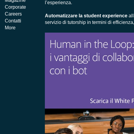
Magazine
l’esperienza.
Corporate
Careers
Automatizzare la student experience
al
Contatti
servizio di tutorship in termini di efficienza
More