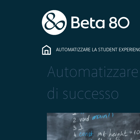
AUTOMATIZZARE LA STUDENT EXPERIENC
Automatizzare 
di successo