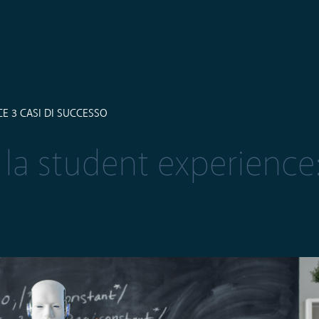
E 3 CASI DI SUCCESSO
la student experience: