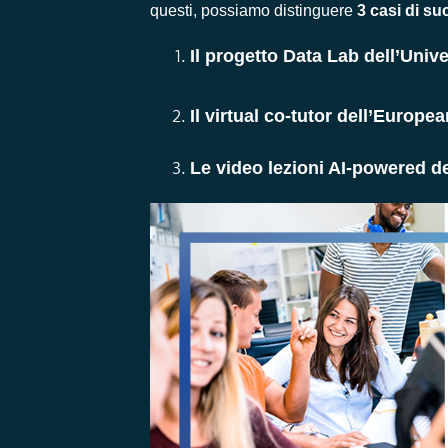
questi, possiamo distinguere
3 casi di s
Il progetto Data Lab dell’Univer
Il virtual co-tutor dell’Euro
Le video lezioni AI-powered d