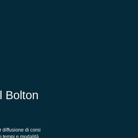
l Bolton
diffusione di corsi
do tempi e modalità