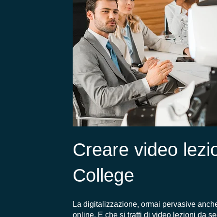
Creare video lezio
College
La digitalizzazione, ormai pervasive anch
online. E che si tratti di video lezioni da 