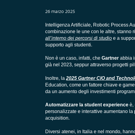
26 marzo 2025
Intelligenza Artificiale, Robotic Process 
combinazione le une con le altre, stanno r
all’interno dei percorsi di studio
e a support
supporto agli studenti.
Non è un caso, infatti, che
Gartner
abbia i
già nel 2023, seppur attraverso progetti pi
Inoltre, la
2025 Gartner CIO and Techno
Education, come un fattore chiave e game
da un aumento degli investimenti program
Automatizzare la student experience
è, 
personalizzate e interattive aumentano la p
acquisition.
Diversi atenei, in Italia e nel mondo, hann