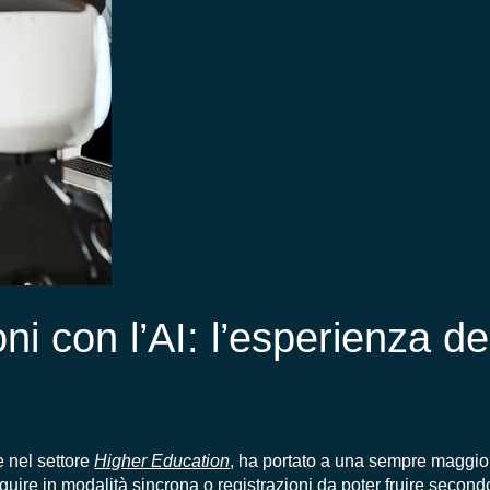
ni con l’AI: l’esperienza de
e nel settore
Higher Education
, ha portato a una sempre maggior 
seguire in modalità sincrona o registrazioni da poter fruire secon