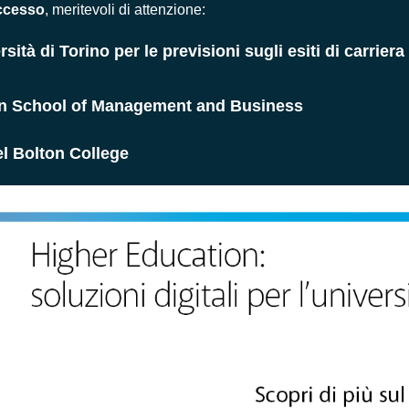
uccesso
, meritevoli di attenzione:
sità di Torino per le previsioni sugli esiti di carriera
pean School of Management and Business
el Bolton College