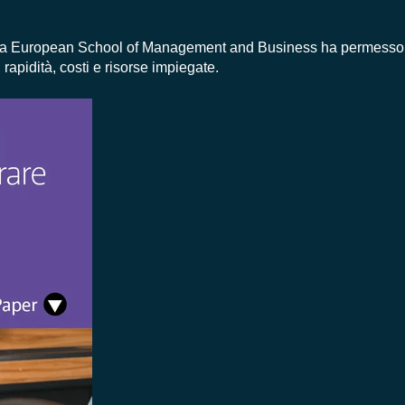
la European School of Management and
Business ha permesso d
, rapidità, costi e risorse impiegate.