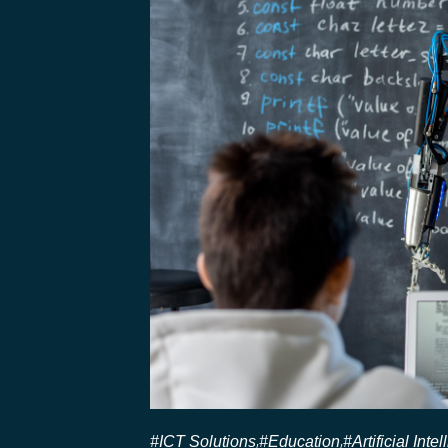
#ICT Solutions
#Education
#Artificial Inte
,
,