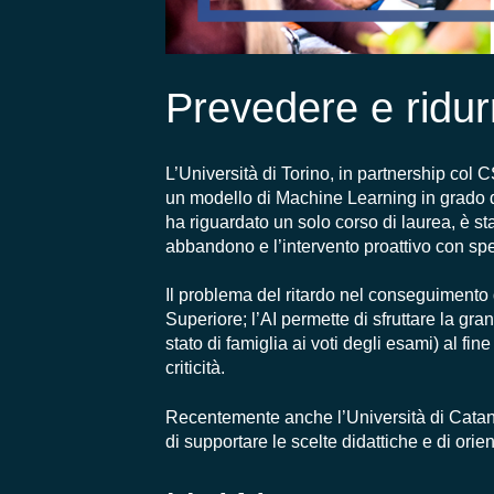
Prevedere e ridur
L’Università di Torino, in partnership col 
un modello di Machine Learning in grado di 
ha riguardato un solo corso di laurea, è sta
abbandono e l’intervento proattivo con spe
Il problema del ritardo nel conseguimento de
Superiore; l’AI permette di sfruttare la gra
stato di famiglia ai voti degli esami) al f
criticità.
Recentemente anche l’Università di Catan
di supportare le scelte didattiche e di orie