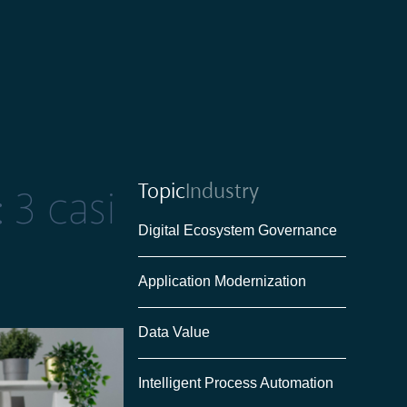
Topic
Industry
 3 casi
Digital Ecosystem Governance
Application Modernization
Data Value
Intelligent Process Automation