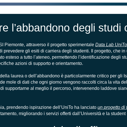
re l’abbandono degli studi c
CSI Piemonte, attraverso il progetto sperimentale
Data Lab UniT
prevedere gli esiti di carriera degli studenti. Il progetto, che 
to esteso a tutto l’ateneo, permettendo l’identificazione degli st
cifiche azioni di supporto e orientamento.
lla laurea o dell’abbandono è particolarmente critico per gli Isti
nde mole di dati che ogni giorno vengono raccolti circa la vita de
ine di supportarne al meglio il percorso, intervenendo laddove sia
ia, prendendo ispirazione dell’UniTo ha lanciato
un progetto di 
ntamento, migliorando i servizi offerti dall’Università e la studen