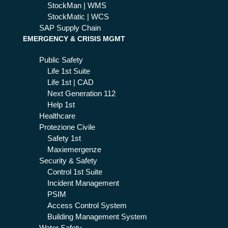
StockMan | WMS
StockMatic | WCS
SAP Supply Chain
EMERGENCY & CRISIS MGMT
Public Safety
Life 1st Suite
Life 1st | CAD
Next Generation 112
Help 1st
Healthcare
Protezione Civile
Safety 1st
Maxiemergenze
Security & Safety
Control 1st Suite
Incident Management
PSIM
Access Control System
Building Management System