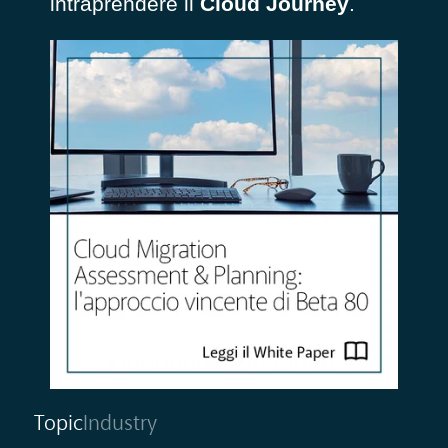
intraprendere il
Cloud Journey
.
Topic
Industry