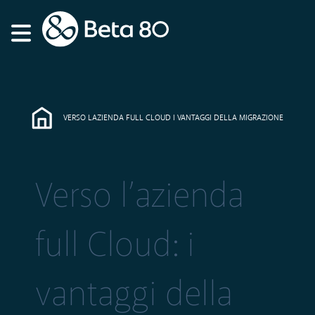
VERSO LAZIENDA FULL CLOUD I VANTAGGI DELLA MIGRAZIONE
Verso l’azienda
full Cloud: i
vantaggi della