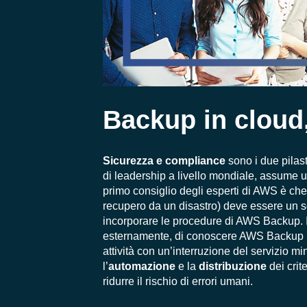
Backup in cloud
Sicurezza e compliance
sono i due pilast
di leadership a livello mondiale, assume 
primo consiglio degli esperti di AWS è che
recupero da un disastro) deve essere un s
incorporare le procedure di AWS Backup. Il 
esternamente, di conoscere AWS Backup in
attività con un’interruzione del servizio 
l’
automazione
e la
distribuzione
dei crit
ridurre il rischio di errori umani.