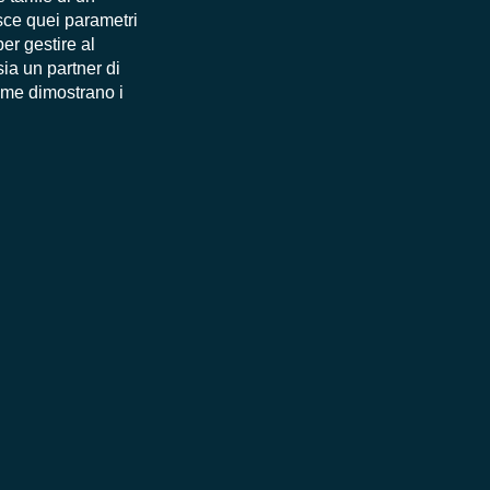
isce quei parametri
er gestire al
sia un partner di
ome dimostrano i