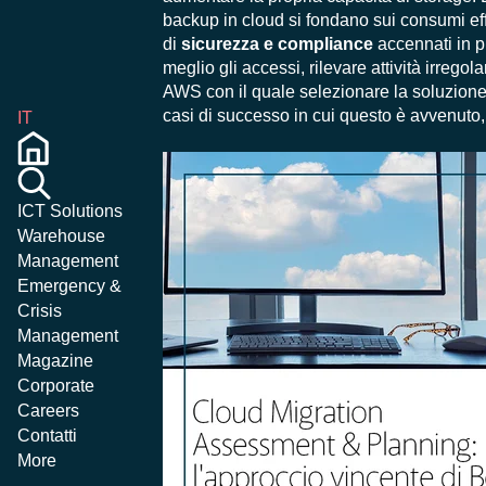
backup in cloud si fondano sui consumi effet
di
sicurezza e compliance
accennati in pr
meglio gli accessi, rilevare attività irregol
AWS con il quale selezionare la soluzione
casi di successo in cui questo è avvenuto,
IT
ICT Solutions
Warehouse
Management
Emergency &
Crisis
Management
Magazine
Corporate
Careers
Contatti
More