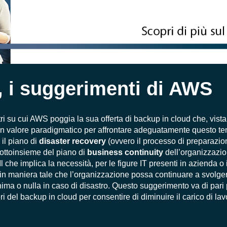
, i suggerimenti di AWS
ri su cui AWS poggia la sua offerta di backup in cloud che, vist
un valore paradigmatico per affrontare adeguatamente questo te
 il piano di
disaster recovery
(ovvero il processo di preparazio
ottoinsieme del piano di
business continuity
dell’organizzazi
che implica la necessità, per le figure IT presenti in azienda o 
 maniera tale che l’organizzazione possa continuare a svolger
minima o nulla in caso di disastro. Questo suggerimento va di par
eri del backup in cloud per consentire di diminuire il carico di l