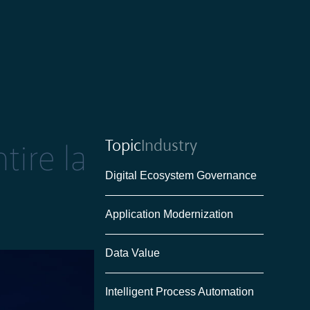
Topic
Industry
tire la
Digital Ecosystem Governance
Application Modernization
Data Value
Intelligent Process Automation