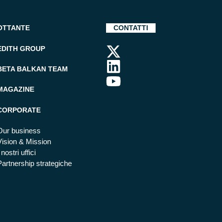
OTTANTE
CONTATTI
EDITH GROUP
BETA BALKAN TEAM
MAGAZINE
CORPORATE
Our business
Vision & Mission
 nostri uffici
Partnership strategiche