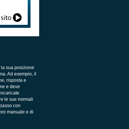
a la sua posizione
ma. Ad esempio, il
ne, risposta e
one e deve
incaricate
e le sue normali
i passo con
avoro manuale e di