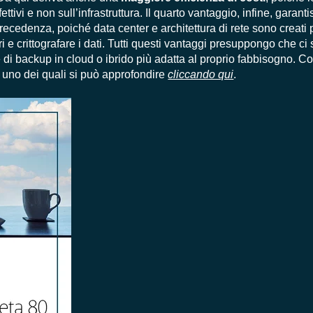
tivi e non sull’infrastruttura. Il quarto vantaggio, infine, garant
ecedenza, poiché data center e architettura di rete sono creati p
ari e crittografare i dati. Tutti questi vantaggi presuppongo che ci 
 di backup in cloud o ibrido più adatta al proprio fabbisogno. C
 uno dei quali si può approfondire
cliccando qui
.