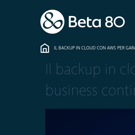
IL BACKUP IN CLOUD CON AWS PER GAR
Il backup in c
business conti