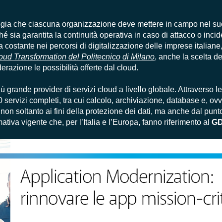
ategia che ciascuna organizzazione deve mettere in campo nel s
é sia garantita la continuità operativa in caso di attacco o incid
 costante nei percorsi di digitalizzazione delle imprese italiane
oud Transformation del Politecnico di Milano
, anche la scelta de
razione le possibilità offerte dal cloud.
iù grande provider di servizi cloud a livello globale. Attraverso 
200 servizi completi, tra cui calcolo, archiviazione, database e, o
on soltanto ai fini della protezione dei dati, ma anche dal punto
mativa vigente che, per l’Italia e l’Europa, fanno riferimento al
G