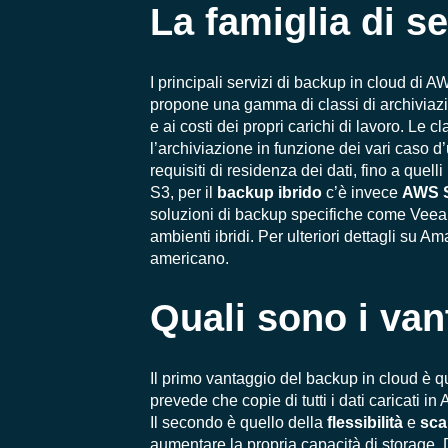
La famiglia di s
I principali servizi di backup in cloud di A
propone una gamma di classi di archiviazion
e ai costi dei propri carichi di lavoro. Le c
l’archiviazione in funzione dei vari caso
requisiti di residenza dei dati, fino a que
S3, per il
backup ibrido
c’è invece
AWS S
soluzioni di backup specifiche come Veeam 
ambienti ibridi. Per ulteriori dettagli s
americano.
Quali sono i van
Il primo vantaggio del backup in cloud è q
prevede che copie di tutti i dati caricati 
Il secondo è quello della
flessibilità
e
sca
aumentare la propria capacità di storage.