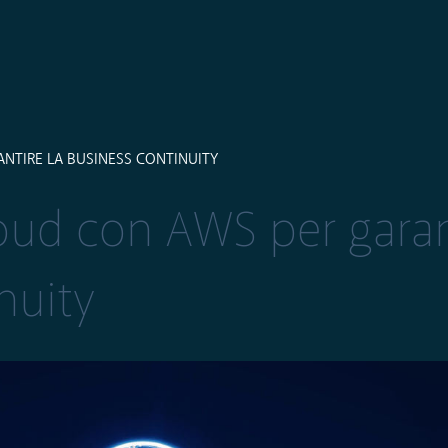
ANTIRE LA BUSINESS CONTINUITY
loud con AWS per garan
nuity