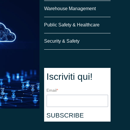
Warehouse Management
Public Safety & Healthcare
Security & Safety
Iscriviti qui!
Email
*