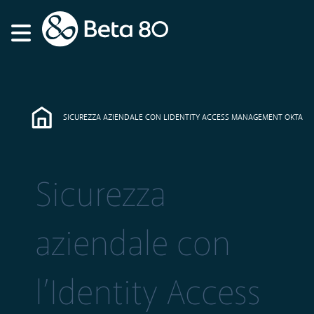
SICUREZZA AZIENDALE CON LIDENTITY ACCESS MANAGEMENT OKTA
Sicurezza
aziendale con
l’Identity Access