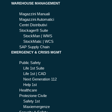
WAREHOUSE MANAGEMENT
p
Magazzini Manuali
Magazzini Automatici
Centri Distributivi
Stockager® Suite
StockMan | WMS
StockMatic | WCS
SAP Supply Chain
EMERGENCY & CRISIS MGMT
Public Safety
Life 1st Suite
Life 1st | CAD
Next Generation 112
Help 1st
Healthcare
Protezione Civile
Safety 1st
Maxiemergenze