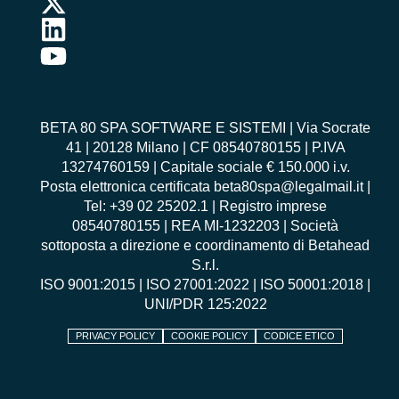
BETA 80 SPA SOFTWARE E SISTEMI | Via Socrate
41 | 20128 Milano | CF 08540780155 | P.IVA
13274760159 | Capitale sociale € 150.000 i.v.
Posta elettronica certificata beta80spa@legalmail.it |
Tel: +39 02 25202.1 | Registro imprese
08540780155 | REA MI-1232203 | Società
sottoposta a direzione e coordinamento di Betahead
S.r.l.
ISO 9001:2015
|
ISO 27001:2022
|
ISO 50001:2018
|
UNI/PDR 125:2022
PRIVACY POLICY
COOKIE POLICY
CODICE ETICO