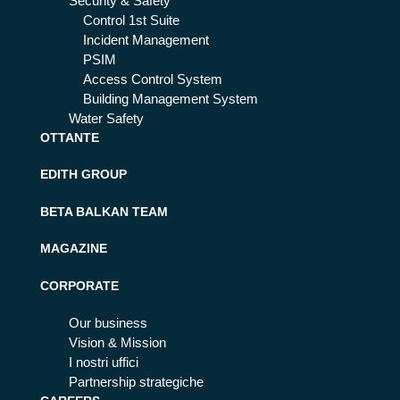
Security & Safety
Control 1st Suite
Incident Management
PSIM
Access Control System
Building Management System
Water Safety
OTTANTE
EDITH GROUP
BETA BALKAN TEAM
MAGAZINE
CORPORATE
Our business
Vision & Mission
I nostri uffici
Partnership strategiche