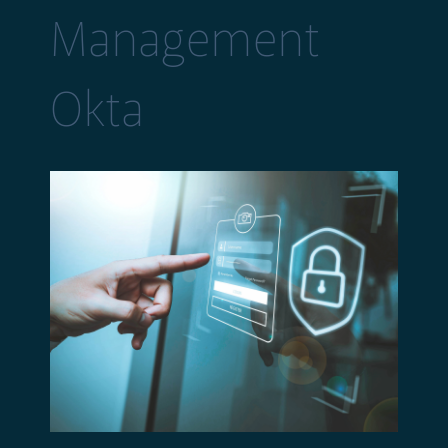
Management
Okta