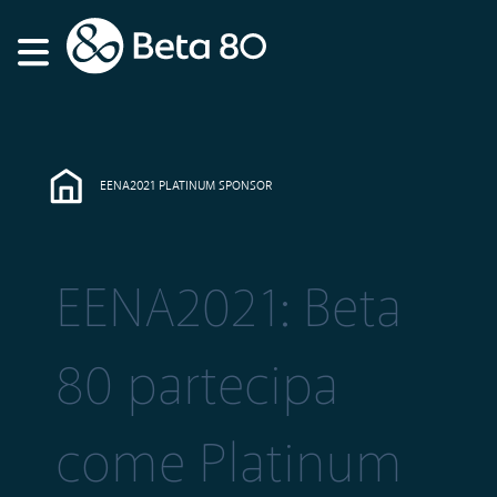
EENA2021 PLATINUM SPONSOR
EENA2021: Beta
80 partecipa
come Platinum