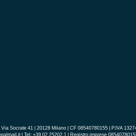
Socrate 41 | 20128 Milano | CF 08540780155 | P.IVA 1327476
egalmail.it | Tel: +39 02 25202.1 | Registro imprese 085407801