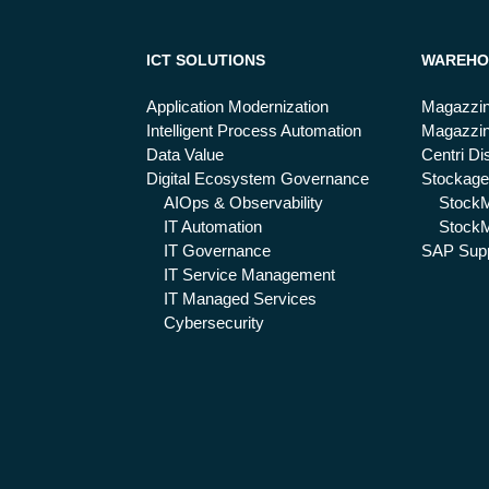
ICT SOLUTIONS
WAREHO
Application Modernization
Magazzin
Intelligent Process Automation
Magazzin
Data Value
Centri Dis
Digital Ecosystem Governance
Stockage
AIOps & Observability
Stock
IT Automation
StockM
IT Governance
SAP Supp
IT Service Management
IT Managed Services
Cybersecurity