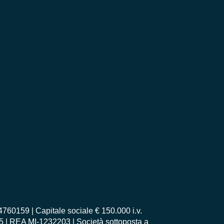
0159 | Capitale sociale € 150.000 i.v.
55 | REA MI-1232203 | Società sottoposta a