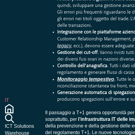
quindi, sviluppare una gestione avanzata
Gli errori più frequenti riguardano le d
gli errori nei titoli oggetto del trade. 
delle transazioni.
Integrazione con le piattaforme aziend
Customer Relationship Management, pia
legacy
, ecc.), devono essere adeguate
Gestione dei cut-off
. Vanno rivisti tut
dei diversi fusi orari in nazioni diverse
Controllo dell’anagrafica
. Tutti i dati
regolamento e generare flussi di cassa
Monitoraggio tempestivo
. Tutte le
riconciliazione istantanea tra front, mi
Generazione automatica di spiegazioni, c
producono spiegazioni sull’errore e sul
IT
Il passaggio a T+1 genera opportunità per 
soprattutto, per
l’infrastruttura IT delle 
della prevenzione e della gestione delle ec
ICT Solutions
del regolamento T+1. Le nuove tecnologie
Warehouse