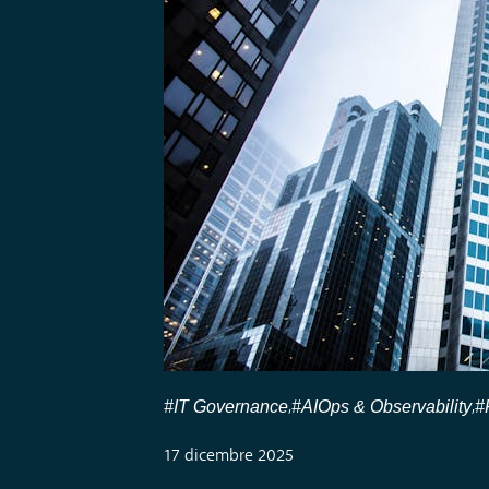
#IT Governance
#AIOps & Observability
#
,
,
17 dicembre 2025