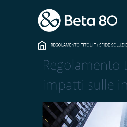
REGOLAMENTO TITOLI T1 SFIDE SOLUZIO
Regolamento tit
impatti sulle i