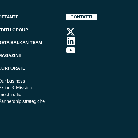
OTTANTE
CONTATTI
EDITH GROUP
BETA BALKAN TEAM
MAGAZINE
CORPORATE
Our business
Vision & Mission
 nostri uffici
Partnership strategiche