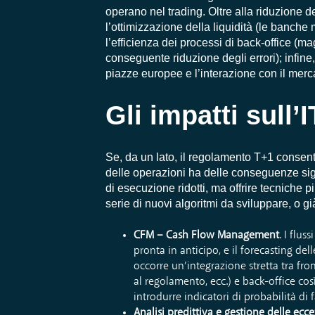
operano nel trading. Oltre alla riduzione del
l’ottimizzazione della liquidità (le banche 
l’efficienza dei processi di back-office (m
conseguente riduzione degli errori); infine,
piazze europee e l’interazione con il mer
Gli impatti sull
Se, da un lato, il regolamento T+1 consent
delle operazioni ha delle conseguenze signi
di esecuzione ridotti, ma offrire tecniche più
serie di nuovi algoritmi da sviluppare, o gi
CFM – Cash Flow Management
. I flu
pronta in anticipo, e il forecasting del
occorre un’integrazione stretta tra fron
al regolamento, ecc.) e back-office così
introdurre indicatori di probabilità di f
Analisi predittiva e gestione delle ecc