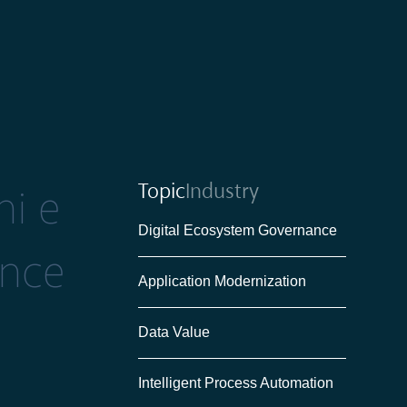
Topic
Industry
ni e
Digital Ecosystem Governance
ance
Application Modernization
Data Value
Intelligent Process Automation