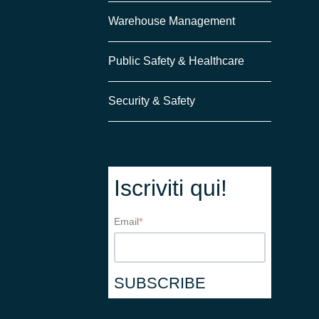
Warehouse Management
Public Safety & Healthcare
Security & Safety
Iscriviti qui!
Email
*