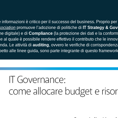
le informazioni è critico per il successo del business. Proprio pe
sociation
promuove l’adozione di politiche di
IT
Strategy & Go
ne digitale) e di
Compliance
(la protezione dei dati e la conform
e al quale è possibile rendere effettivo il contributo che le inno
da. Le attività di
auditing
, ovvero le verifiche di corrisponde
rispetto alle linee guida, sono parte integrante di questo framework