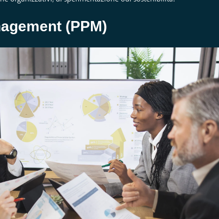
anagement
(PPM)