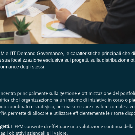
M e l'IT Demand Governance, le caratteristiche principali che di
ua focalizzazione esclusiva sui progetti, sulla distribuzione ot
rformance degli stessi.
concentra principalmente sulla gestione e ottimizzazione del portfol
nifica che l'organizzazione ha un insieme di iniziative in corso o pi
odo coordinato e strategico, per massimizzare il valore complessivo
l PPM permette di allocare e utilizzare efficientemente le risorse dispo
getti
. Il PPM consente di effettuare una valutazione continua dell
li obiettivi aziendali e il valore.