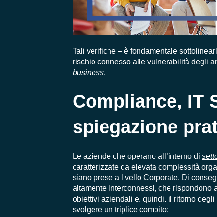
Tali verifiche – è fondamentale sottolinea
rischio connesso alle vulnerabilità degli a
business
.
Compliance, IT 
spiegazione prat
Le aziende che operano all’interno di
sett
caratterizzate da elevata complessità organi
siano prese a livello Corporate. Di cons
altamente interconnessi, che rispondono all
obiettivi aziendali e, quindi, il ritorno deg
svolgere un triplice compito: