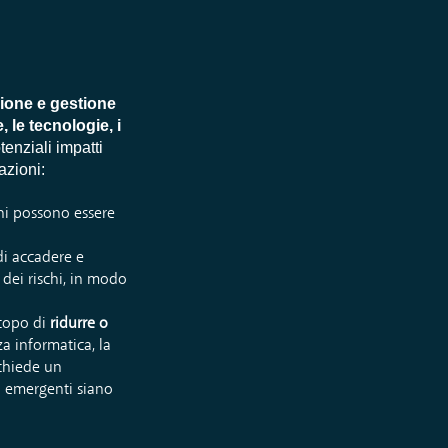
zione e gestione
, le tecnologie, i
enziali impatti
azioni:
schi possono essere
 di accadere e
 dei rischi, in modo
scopo di
ridurre o
a informatica, la
chiede un
hi emergenti siano