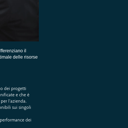
fferenziano il
timale delle risorse
io dei progetti
anificate e che è
 per l'azienda.
nibili sui singoli
a performance dei