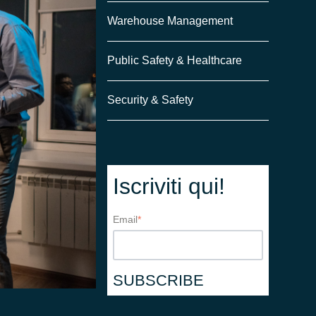
Warehouse Management
Public Safety & Healthcare
Security & Safety
Iscriviti qui!
Email
*