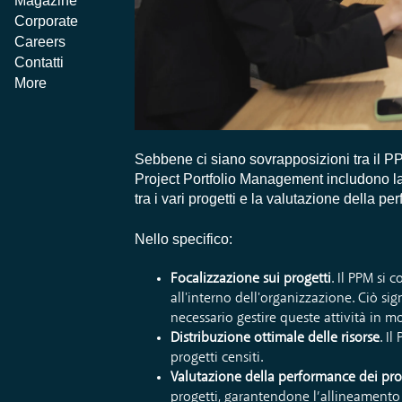
Magazine
Corporate
Careers
Contatti
More
Sebbene ci siano sovrapposizioni tra il PP
Project Portfolio Management includono la s
tra i vari progetti e la valutazione della pe
Nello specifico:
Focalizzazione sui progetti
. Il PPM si 
all'interno dell'organizzazione. Ciò sig
necessario gestire queste attività in m
Distribuzione ottimale delle risorse
. I
progetti censiti.
Valutazione della performance dei pro
progetti, garantendone l’allineamento ag