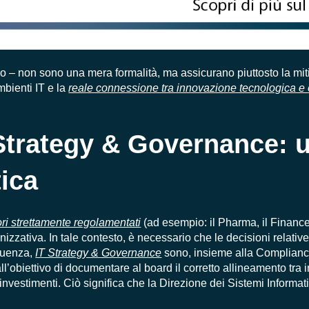
rlo – non sono una mera formalità, ma assicurano piuttosto la mi
mbienti IT e la
reale connessione tra innovazione tecnologica e o
Strategy & Governance: 
ica
ori strettamente regolamentati
(ad esempio: il Pharma, il Finance
zzativa. In tale contesto, è necessario che le decisioni relative 
eguenza,
IT Strategy & Governance
sono, insieme alla Compliance
’obiettivo di documentare al board il corretto allineamento tra in
li investimenti. Ciò significa che la Direzione dei Sistemi Informa