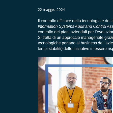
22 maggio 2024
Il controllo efficace della tecnologia e del
Information Systems Audit and Control As
controllo dei piani aziendali per l’evoluzio
Si tratta di un approccio manageriale grazi
tecnologiche portano al business dell’azien
tempi stabiliti) delle iniziative in essere 