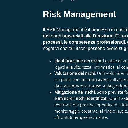
Risk Management
Il Risk Management è il processo di control
dei rischi associati alla Direzione IT, tr
processi, le competenze professionali,
negativi che tali rischi possono avere sugli
Identificazione dei rischi
. Le aree di v
legati alla sicurezza informatica, ai c
Valutazione dei rischi
. Una volta ident
l'impatto che possono avere sull'azienda
da concentrare le risorse sulla gestione
Mitigazione dei rischi
. Sono previste f
eliminare i rischi identificati
. Queste s
revisione dei processi operativi e il tra
monitoraggio costante, al fine di assic
affrontati tempestivamente.