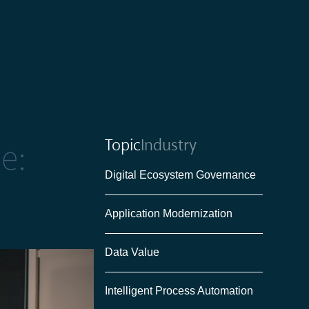
Topic
Industry
e:
Digital Ecosystem Governance
Application Modernization
Data Value
Intelligent Process Automation