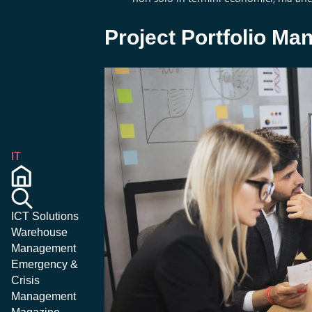
Project Portfolio M
IT
ICT Solutions
Warehouse
Management
Emergency &
Crisis
Management