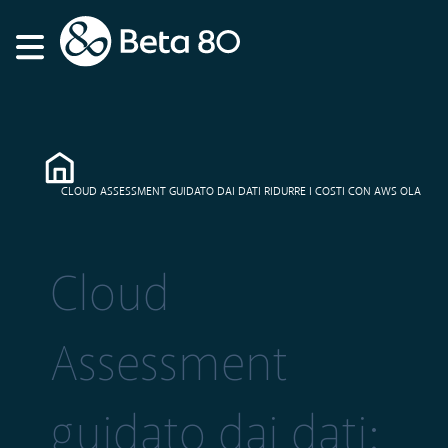
CLOUD ASSESSMENT GUIDATO DAI DATI RIDURRE I COSTI CON AWS OLA
Cloud
Assessment
guidato dai dati: