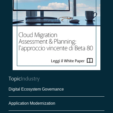
Topic
Industry
Digital Ecosystem Governance
Application Modernization