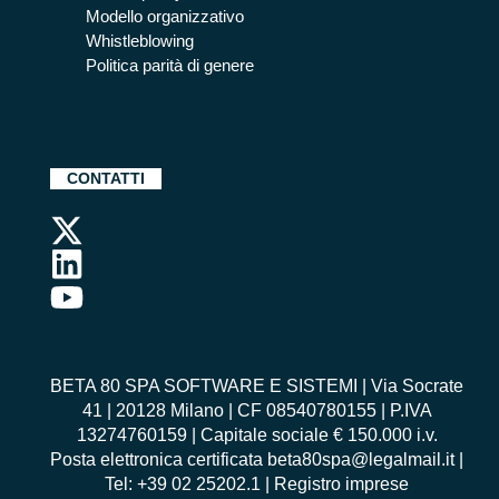
Modello organizzativo
Whistleblowing
Politica parità di genere
CONTATTI
BETA 80 SPA SOFTWARE E SISTEMI | Via Socrate
41 | 20128 Milano | CF 08540780155 | P.IVA
13274760159 | Capitale sociale € 150.000 i.v.
Posta elettronica certificata beta80spa@legalmail.it |
Tel: +39 02 25202.1 | Registro imprese