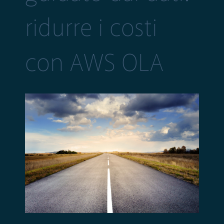
ridurre i costi
con AWS OLA