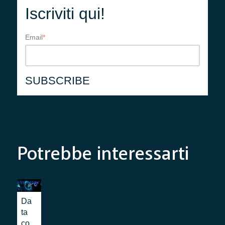
Iscriviti qui!
Email
*
Potrebbe interessarti
Da
ta
co