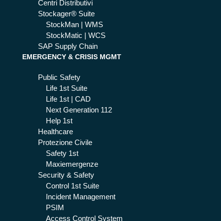
Centri Distributivi
Stockager® Suite
StockMan | WMS
StockMatic | WCS
SAP Supply Chain
EMERGENCY & CRISIS MGMT
Public Safety
Life 1st Suite
Life 1st | CAD
Next Generation 112
Help 1st
Healthcare
Protezione Civile
Safety 1st
Maxiemergenze
Security & Safety
Control 1st Suite
Incident Management
PSIM
Access Control System