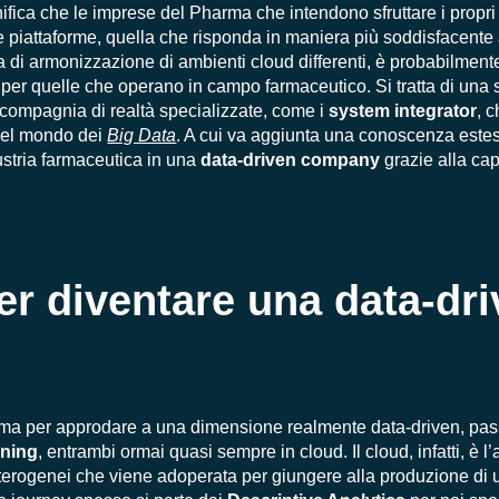
ifica che le imprese del Pharma che intendono sfruttare i propri d
ie piattaforme, quella che risponda in maniera più soddisfacente 
 di armonizzazione di ambienti cloud differenti, è probabilmente
 per quelle che operano in campo farmaceutico. Si tratta di una
n compagnia di realtà specializzate, come i
system integrator
, 
nel mondo dei
Big Data
. A cui va aggiunta una conoscenza estes
ustria farmaceutica in una
data-driven company
grazie alla cap
per diventare una data-dr
ma per approdare a una dimensione realmente data-driven, pas
rning
, entrambi ormai quasi sempre in cloud. Il cloud, infatti, è 
i eterogenei che viene adoperata per giungere alla produzione di