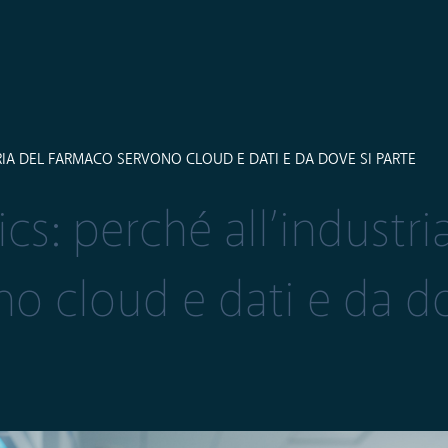
IA DEL FARMACO SERVONO CLOUD E DATI E DA DOVE SI PARTE
s: perché all’industri
o cloud e dati e da do