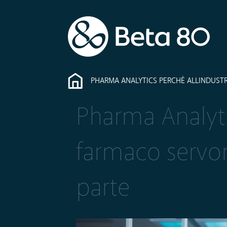
PHARMA ANALYTICS PERCHÉ ALLINDUSTR
Pharma Analytic
farmaco servon
parte