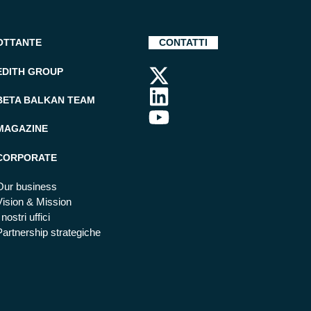
OTTANTE
CONTATTI
EDITH GROUP
BETA BALKAN TEAM
MAGAZINE
CORPORATE
Our business
Vision & Mission
 nostri uffici
Partnership strategiche