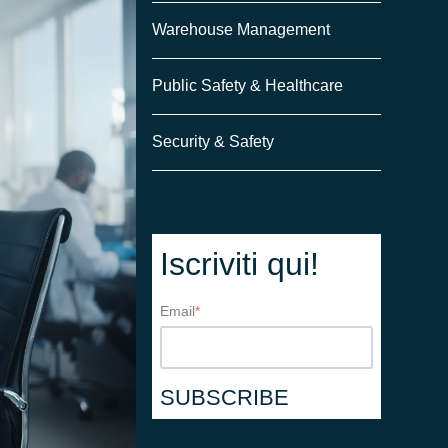
Warehouse Management
Public Safety & Healthcare
Security & Safety
Iscriviti qui!
Email
*