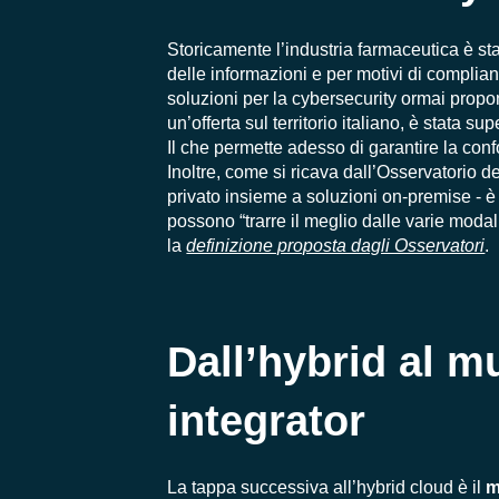
Storicamente l’industria farmaceutica è stat
delle informazioni e per motivi di complianc
soluzioni per la cybersecurity ormai propon
un’offerta sul territorio italiano, è stata 
Il che permette adesso di garantire la confo
Inoltre, come si ricava dall’Osservatorio 
privato insieme a soluzioni on-premise
- è
possono “trarre il meglio dalle varie moda
la
definizione proposta dagli Osservatori
.
Dall’hybrid al
mu
integrator
La tappa successiva all’hybrid cloud è il
m