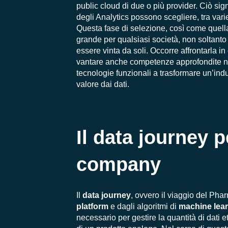
public cloud di due o più provider. Ciò sign
degli Analytics possono scegliere, tra var
Questa fase di selezione, così come quella
grande per qualsiasi società, non soltanto
essere vinta da soli. Occorre affrontarla i
vantare anche competenze approfondite 
tecnologie funzionali a trasformare un’ind
valore dai dati.
Il data journey 
company
Il
data journey
, ovvero
il
viaggio del Phar
platform
e dagli algoritmi di
machine lea
necessario per gestire la quantità di dat