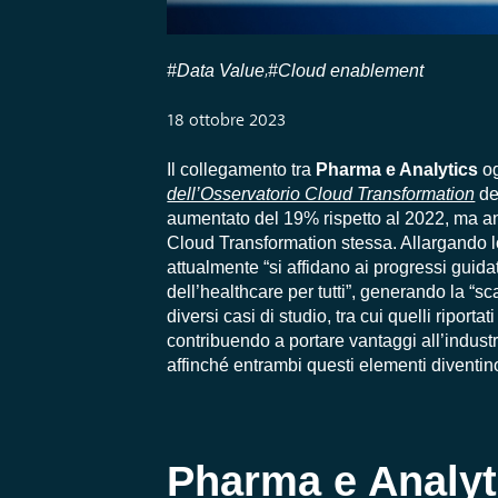
#Data Value
#Cloud enablement
,
18 ottobre 2023
Il collegamento tra
Pharma e Analytics
og
dell’Osservatorio Cloud Transformation
de
aumentato del 19% rispetto al 2022
,
ma an
Cloud Transformation stessa
. Allargando 
attualmente “si affidano ai progressi guidat
dell’healthcare per tutti”, generando la “s
diversi casi di studio, tra cui quelli riportat
contribuendo a portare vantaggi all’indust
affinché entrambi questi elementi diventin
Pharma e Analyt