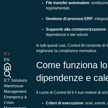
File transfer automation
: sostituzi
regolamentati.
Gestione di processi ERP
: integra
Supporto alla containerizzazione
:
dipendenze e dei volumi.
In tutti questi casi, Control-M consente di
migliorare la compliance normativa.
IT
EN
Come funziona lo 
dipendenze e cal
ICT Solutions
Warehouse
Management
Il cuore di Control-M è il suo motore di sc
Emergency &
Crisis
Criteri di esecuzione
: orari, eventi,