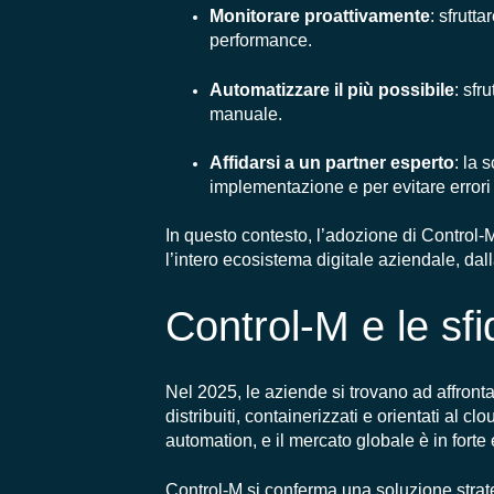
Monitorare proattivamente
: sfrutt
performance.
Automatizzare il più possibile
: sfr
manuale.
Affidarsi a un partner esperto
: la 
implementazione e per evitare errori
In questo contesto, l’adozione di Control
l’intero ecosistema digitale aziendale, dall
Control-M e le sfi
Nel 2025, le aziende si trovano ad affront
distribuiti, containerizzati e orientati al 
automation, e il mercato globale è in fort
Control-M si conferma una soluzione strat