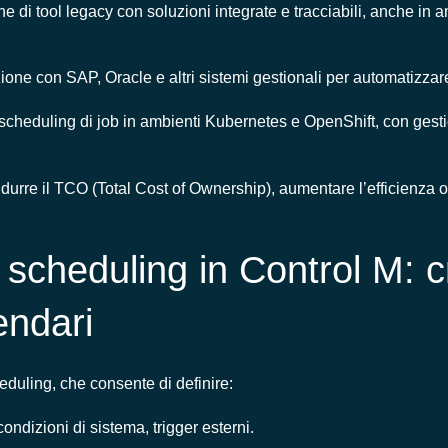
one di tool legacy con soluzioni integrate e tracciabili, anche in 
zione con SAP, Oracle e altri sistemi gestionali per automatizzare 
 scheduling di job in ambienti Kubernetes e OpenShift, con gest
 ridurre il TCO (Total Cost of Ownership), aumentare l’efficienza 
scheduling in Control M: cri
endari
heduling, che consente di definire:
 condizioni di sistema, trigger esterni.