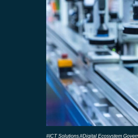
#ICT Solutions
#Digital Ecosystem Gove
,