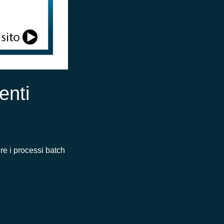
enti
re i processi batch