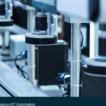
rnance
#IT Automation
,