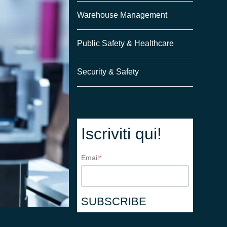
Warehouse Management
Public Safety & Healthcare
Security & Safety
Iscriviti qui!
Email
*