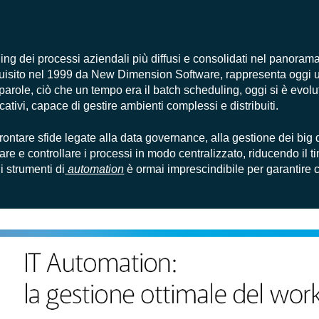
ing dei processi aziendali più diffusi e consolidati nel panorama
uisito nel 1999 da New Dimension Software, rappresenta oggi u
parole, ciò che un tempo era il batch scheduling, oggi si è evolu
ativi, capace di gestire ambienti complessi e distribuiti.
rontare sfide legate alla data governance, alla gestione dei big 
re e controllare i processi in modo centralizzato, riducendo il t
i strumenti di
automation
è ormai imprescindibile per garantire c