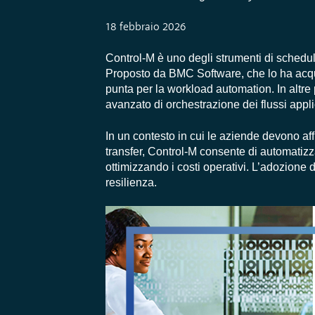
18 febbraio 2026
Control-M è uno degli strumenti di schedul
Proposto da BMC Software, che lo ha acq
punta per la workload automation. In altre 
avanzato di orchestrazione dei flussi applic
In un contesto in cui le aziende devono aff
transfer, Control-M consente di automatizza
ottimizzando i costi operativi. L’adozione d
resilienza.