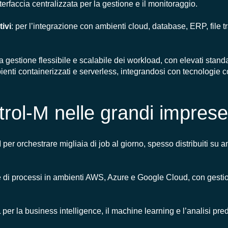
interfaccia centralizzata per la gestione e il monitoraggio.
tivi
: per l’integrazione con ambienti cloud, database, ERP, file tr
gestione flessibile e scalabile dei workload, con elevati stand
ienti containerizzati e serverless, integrandosi con tecnologie
trol-M nelle grandi impres
per orchestrare migliaia di job al giorno, spesso distribuiti su 
e di processi in ambienti AWS, Azure e Google Cloud, con gestio
 per la business intelligence, il machine learning e l’analisi predi