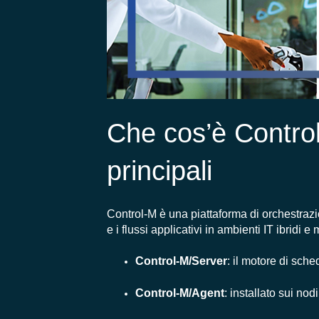
Che cos’è Contro
principali
Control-M è una piattaforma di orchestrazi
e i flussi applicativi in ambienti IT ibridi
Control-M/Server
: il motore di sch
Control-M/Agent
: installato sui nod