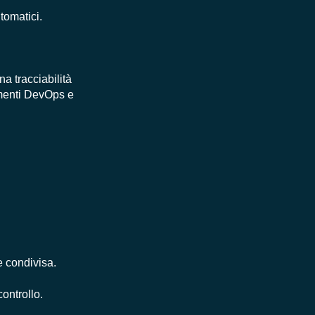
tomatici.
na tracciabilità
rumenti DevOps e
e condivisa.
controllo.