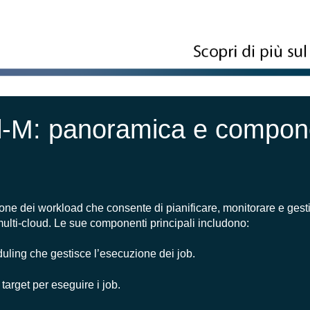
l-M: panoramica e compon
one dei workload che consente di pianificare, monitorare e gesti
 e multi-cloud. Le sue componenti principali includono:
eduling che gestisce l’esecuzione dei job.
i target per eseguire i job.