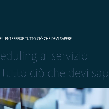
ELLENTERPRISE TUTTO CIÒ CHE DEVI SAPERE
eduling al servizio
, tutto ciò che devi sa