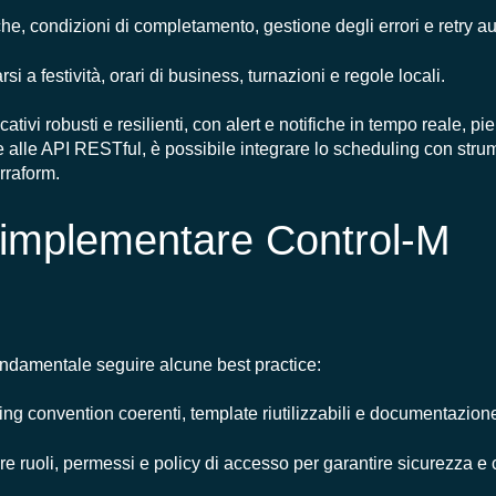
he, condizioni di completamento, gestione degli errori e retry au
arsi a festività, orari di business, turnazioni e regole locali.
ativi robusti e resilienti, con alert e notifiche in tempo reale, pie
azie alle API RESTful, è possibile integrare lo scheduling con st
rraform.
r implementare Control-M
ondamentale seguire alcune best practice:
ming convention coerenti, template riutilizzabili e documentazion
nire ruoli, permessi e policy di accesso per garantire sicurezza e 