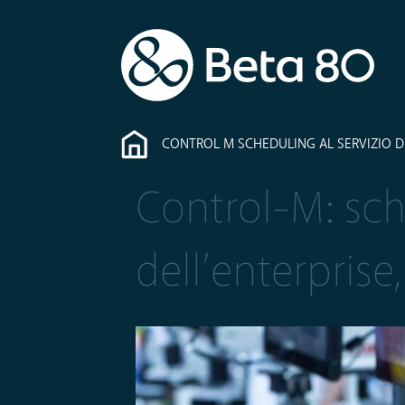
CONTROL M SCHEDULING AL SERVIZIO D
Control-M: sch
dell’enterprise