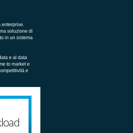
 enterprise.
na soluzione di
to in un sistema
data e al data
ime to market e
ompetitività e