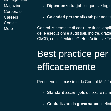
Management
Magazine
Dipendenze tra job
: sequenze logic
Corporate
Calendari personalizzati
: per adatt
Careers
Contatti
Control-M permette di costruire flussi applic
More
delle esecuzioni e audit trail. Inoltre, gr
CI/CD, come Jenkins, GitHub Actions e Te
Best practice pe
efficacemente
Per ottenere il massimo da Control-M, è f
Standardizzare i job
: utilizzare na
Centralizzare la governance
: defi