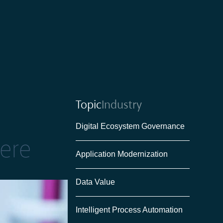
Topic
Industry
Digital Ecosystem Governance
pere
Application Modernization
Data Value
Intelligent Process Automation