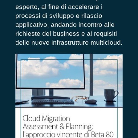
esperto, al fine di accelerare i
processi di sviluppo e rilascio
applicativo, andando incontro alle
richieste del business e ai requisiti
delle nuove infrastrutture multicloud.