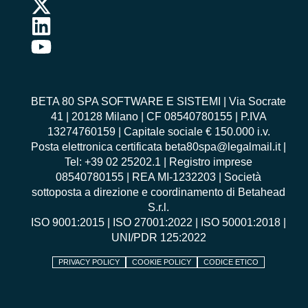
BETA 80 SPA SOFTWARE E SISTEMI | Via Socrate
41 | 20128 Milano | CF 08540780155 | P.IVA
13274760159 | Capitale sociale € 150.000 i.v.
Posta elettronica certificata beta80spa@legalmail.it |
Tel: +39 02 25202.1 | Registro imprese
08540780155 | REA MI-1232203 | Società
sottoposta a direzione e coordinamento di Betahead
S.r.l.
ISO 9001:2015
|
ISO 27001:2022
|
ISO 50001:2018
|
UNI/PDR 125:2022
PRIVACY POLICY
COOKIE POLICY
CODICE ETICO