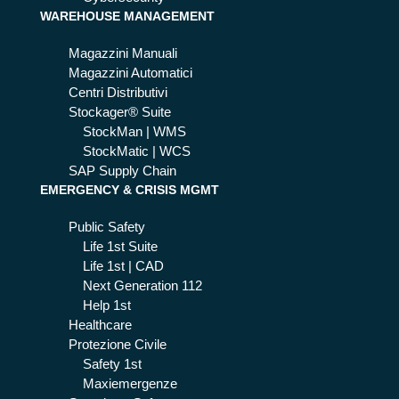
WAREHOUSE MANAGEMENT
Magazzini Manuali
Magazzini Automatici
Centri Distributivi
Stockager® Suite
StockMan | WMS
StockMatic | WCS
SAP Supply Chain
EMERGENCY & CRISIS MGMT
Public Safety
Life 1st Suite
Life 1st | CAD
Next Generation 112
Help 1st
Healthcare
Protezione Civile
Safety 1st
Maxiemergenze