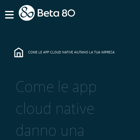
COME LE APP CLOUD NATIVE AIUTANO LA TUA IMPRESA
Come le app
cloud native
danno una