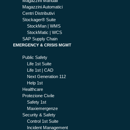
Magazzini Manuali
Magazzini Automatici
Centri Distributivi
Stockager® Suite
StockMan | WMS
StockMatic | WCS
SAP Supply Chain
EMERGENCY & CRISIS MGMT
Public Safety
Life 1st Suite
Life 1st | CAD
Next Generation 112
Help 1st
Healthcare
Protezione Civile
Safety 1st
Maxiemergenze
Security & Safety
Control 1st Suite
Incident Management