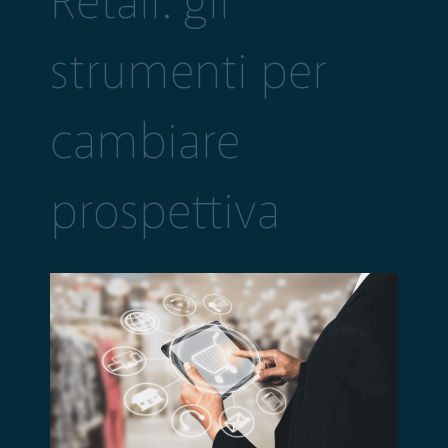
Retail: gli
strumenti per
cambiare
prospettiva