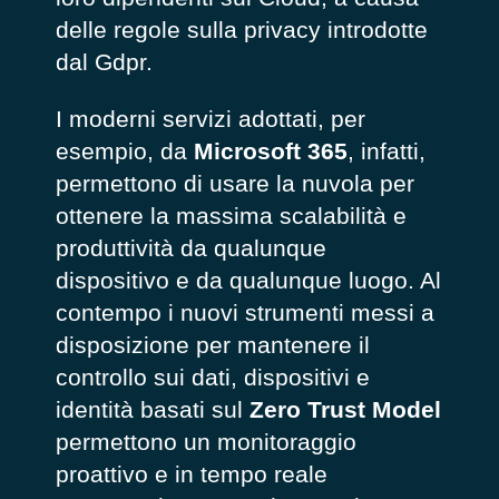
delle regole sulla privacy introdotte
dal Gdpr.
I moderni servizi adottati, per
esempio, da
Microsoft 365
, infatti,
permettono di usare la nuvola per
ottenere la massima scalabilità e
produttività da qualunque
dispositivo e da qualunque luogo. Al
contempo i nuovi strumenti messi a
disposizione per mantenere il
controllo sui dati, dispositivi e
identità basati sul
Zero Trust Model
permettono un monitoraggio
proattivo e in tempo reale