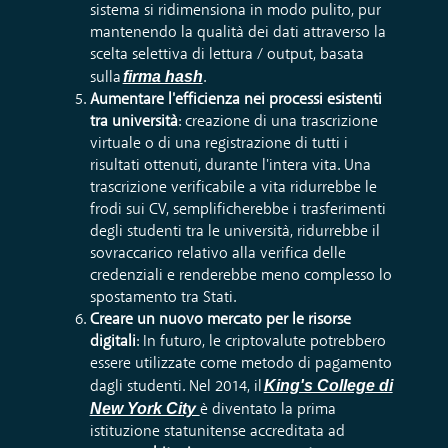
sistema si ridimensiona in modo pulito, pur
mantenendo la qualità dei dati attraverso la
scelta selettiva di lettura / output, basata
firma hash
sulla
.
Aumentare l'efficienza nei processi esistenti
tra università
: creazione di una trascrizione
virtuale o di una registrazione di tutti i
risultati ottenuti, durante l'intera vita. Una
trascrizione verificabile a vita ridurrebbe le
frodi sui CV, semplificherebbe i trasferimenti
degli studenti tra le università, ridurrebbe il
sovraccarico relativo alla verifica delle
credenziali e renderebbe meno complesso lo
spostamento tra Stati.
Creare un nuovo mercato per le risorse
digitali
: In futuro, le criptovalute potrebbero
essere utilizzate come metodo di pagamento
King's College di
dagli studenti. Nel 2014, il
New York City
è diventato la prima
istituzione statunitense accreditata ad