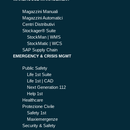
Magazzini Manuali
Magazzini Automatici
Centri Distributivi
Stockager® Suite
StockMan | WMS
StockMatic | WCS
SAP Supply Chain
EMERGENCY & CRISIS MGMT
Public Safety
Life 1st Suite
Life 1st | CAD
Next Generation 112
Help 1st
Healthcare
Protezione Civile
Safety 1st
Maxiemergenze
Security & Safety