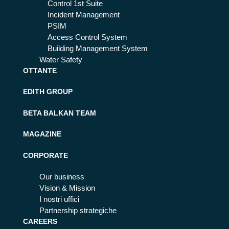
Control 1st Suite
Incident Management
PSIM
Access Control System
Building Management System
Water Safety
OTTANTE
EDITH GROUP
BETA BALKAN TEAM
MAGAZINE
CORPORATE
Our business
Vision & Mission
I nostri uffici
Partnership strategiche
CAREERS