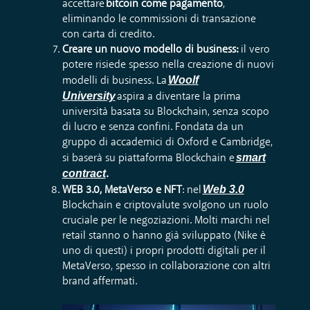
accettare
bitcoin come pagamento
,
eliminando le commissioni di transazione
con carta di credito.
Creare un nuovo modello di business:
il vero
potere risiede spesso nella creazione di nuovi
Woolf
modelli di business. La
University
aspira a diventare la prima
università basata su Blockchain, senza scopo
di lucro e senza confini. Fondata da un
gruppo di accademici di Oxford e Cambridge,
smart
si baserà su piattaforma Blockchain e
contract
.
Web 3.0
WEB 3.0, MetaVerso e NFT
: nel
Blockchain e criptovalute svolgono un ruolo
cruciale per le negoziazioni. Molti marchi nel
retail stanno o hanno già sviluppato (Nike è
uno di questi) i propri prodotti digitali per il
MetaVerso, spesso in collaborazione con altri
brand affermati.