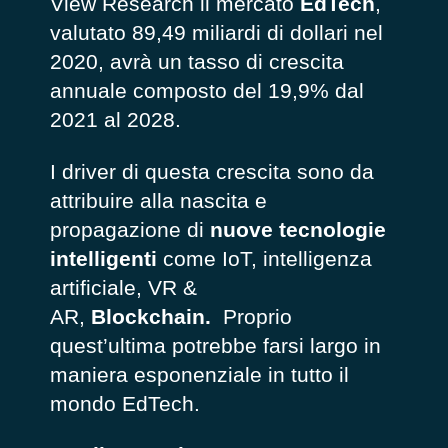
View Research il mercato
EdTech
,
valutato 89,49 miliardi di dollari nel
2020, avrà un tasso di crescita
annuale composto del 19,9% dal
2021 al 2028.
I driver di questa crescita sono da
attribuire alla nascita e
propagazione di
nuove tecnologie
intelligenti
come IoT, intelligenza
artificiale, VR &
AR,
Blockchain.
Proprio
quest’ultima potrebbe farsi largo in
maniera esponenziale in tutto il
mondo EdTech.