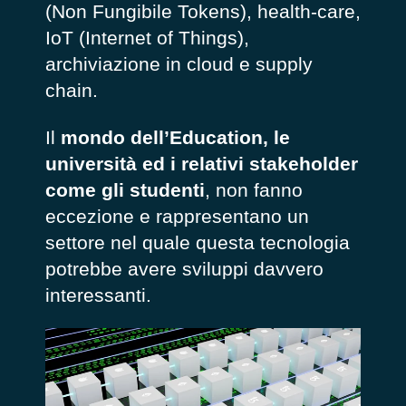
(
Non Fungibile Tokens
), health-care,
IoT (
Internet of Things
),
archiviazione in cloud e supply
chain.
Il
mondo dell’Education, le
università ed i relativi stakeholder
come gli studenti
, non fanno
eccezione e rappresentano un
settore nel quale questa tecnologia
potrebbe avere sviluppi davvero
interessanti.