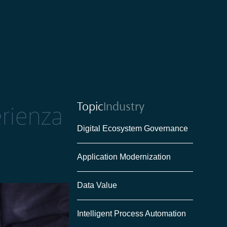
Topic
Industry
erienza
Digital Ecosystem Governance
Application Modernization
Data Value
Intelligent Process Automation