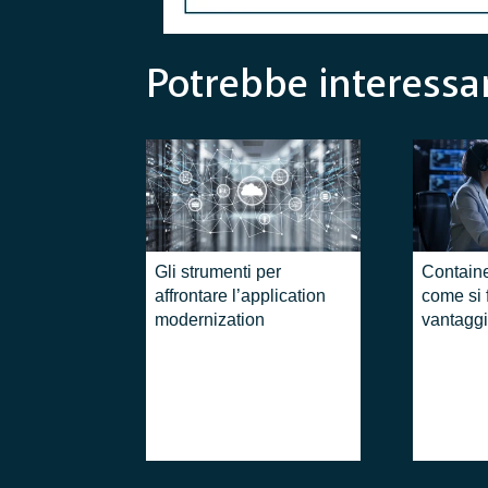
Potrebbe interessar
Gli strumenti per
Containe
affrontare l’application
come si 
modernization
vantaggi