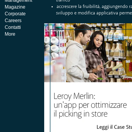
Management
traffico
accrescere la fruibilità, aggiungendo r
Magazine
sviluppo e modifica applicativa permess
Corporate
Careers
Contatti
More