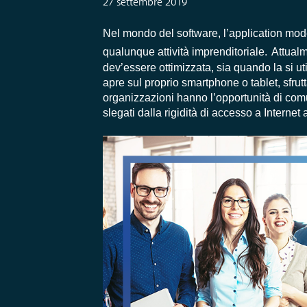
27 settembre 2019
Nel mondo del software, l’application mode
qualunque attività imprenditoriale.
Attualm
dev’essere ottimizzata, sia quando la si ut
apre sul proprio smartphone o tablet, sfrut
organizzazioni hanno l’opportunità di comu
slegati dalla rigidità di accesso a Internet