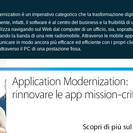
rnization è un imperativo categorico che la trasformazione digi
ente, infatti, il software è al centro del business e la fruibilità d
ilizza navigando sul Web dal computer di un ufficio, sia, soprattu
tando la banda di una rete radiomobile. Attraverso le mobile app,
nicare in modo ancora più efficace ed efficiente con i propri cli
 attraverso il PC di una postazione fissa.