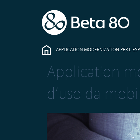
APPLICATION MODERNIZATION PER L ES
Application mo
d’uso da mobi