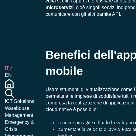
volta scelti, l’approccio basilare adottato 
microservizi
, cioè singoli servizi indipen
comunicare con gli altri tramite API.
Benefici dell'ap
mobile
IT
EN
Usare strumenti di virtualizzazione come i
permette alle imprese di soddisfare tutti i 
ICT Solutions
compresa la realizzazione di applicazioni
Warehouse
cloud-native è possibile:
Management
Emergency &
rendere più agile e fluido lo svilupp
Crisis
aumentare la velocità di avvio e scalar