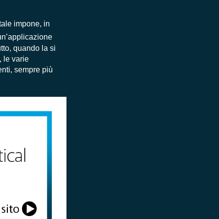
tale impone, in
i un’applicazione
tto, quando la si
 le varie
enti, sempre più