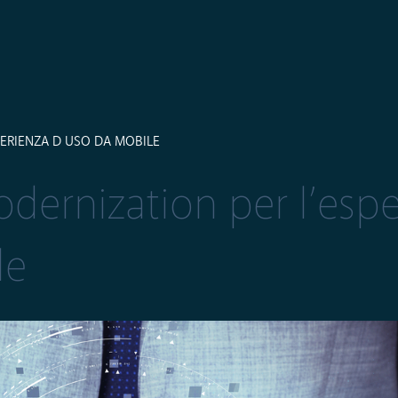
PERIENZA D USO DA MOBILE
dernization per l’esp
le