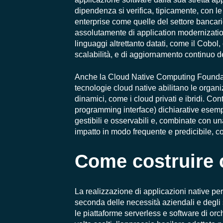
dipendenza si verifica, tipicamente, con l
enterprise come quelle del settore bancar
assolutamente di application modernization,
linguaggi altrettanto datati, come il Cobol, 
scalabilità, e di aggiornamento continuo de
Anche la Cloud Native Computing Foundat
tecnologie cloud native abilitano le organi
dinamici, come i cloud privati e ibridi. Con
programming interface) dichiarative esempl
gestibili e osservabili e, combinate con u
impatto in modo frequente e predicibile, 
Come costruire 
La realizzazione di applicazioni native per i
seconda delle necessità aziendali e degli sp
le piattaforme serverless e software di orch