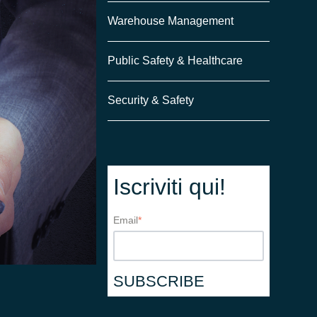
Warehouse Management
Public Safety & Healthcare
Security & Safety
Iscriviti qui!
Email
*