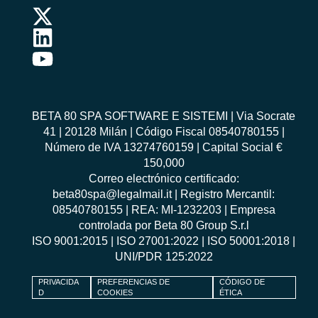
BETA 80 SPA SOFTWARE E SISTEMI | Via Socrate
41 | 20128 Milán | Código Fiscal 08540780155 |
Número de IVA 13274760159 | Capital Social €
150,000
Correo electrónico certificado:
beta80spa@legalmail.it | Registro Mercantil:
08540780155 | REA: MI-1232203 | Empresa
controlada por Beta 80 Group S.r.l
ISO 9001:2015
|
ISO 27001:2022
|
ISO 50001:2018
|
UNI/PDR 125:2022
PRIVACIDA
PREFERENCIAS DE
CÓDIGO DE
D
COOKIES
ÉTICA