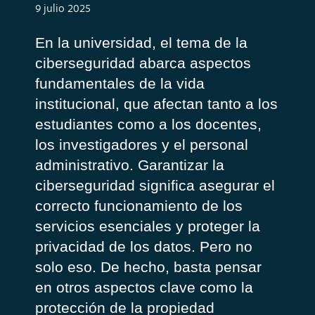
9 julio 2025
En la universidad, el
tema de la
ciberseguridad abarca aspectos
fundamentales de la vida
institucional
, que
afectan
tanto
a
los
estudiantes como
a
los docentes,
los investigadores y el personal
administrativo
.
Garantizar la
ciberseguridad significa
asegurar el
correcto funcionamiento de los
servicios esenciales y proteger la
privacidad de los datos. Pero no
solo
eso
.
De hecho,
b
asta pensar
en
otros aspectos
clave
como
la
protección de la propiedad