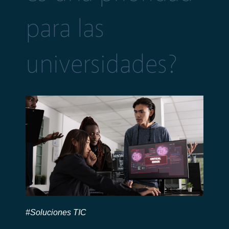
para las
universidades?
#Soluciones TIC