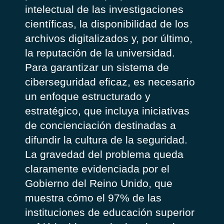
intelectual de las investigaciones
científicas, la disponibilidad de los
archivos digital
izado
s
y
, por último,
la reputación de la universidad.
Para garantizar un sistema de
ciberseguridad
eficaz,
es necesario
un enfoque estructurado y
estratégico, que incluya iniciativas
de concienciación
destinadas
a
difundi
r la cultura de la seguridad.
La
gravedad
del problema
queda
claramente evidenciada
por el
G
obierno del Reino Unido, que
muestra c
ó
mo el 97
%
de las
instituciones de educación superior