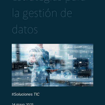
la gestión de
datos
#Soluciones TIC
14 mayo 2025