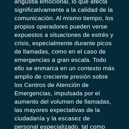
angustia emocional, lo que afecta
significativamente a la calidad de la
comunicación. Al mismo tiempo, los
propios operadores pueden verse
expuestos a situaciones de estrés y
crisis, especialmente durante picos
de llamadas, como en el caso de
emergencias a gran escala. Todo
ello se enmarca en un contexto más
amplio de creciente presión sobre
los Centros de Atención de
Emergencias, impulsada por el
aumento del volumen de llamadas,
las mayores expectativas de la
ciudadanía y la escasez de
personal especializado, tal como