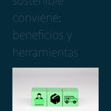
sostenible
conviene:
beneficios y
herramientas