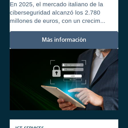
En 2025, el mercado italiano de la
ciberseguridad alcanzó los 2.780
millones de euros, con un crecim...
Más información