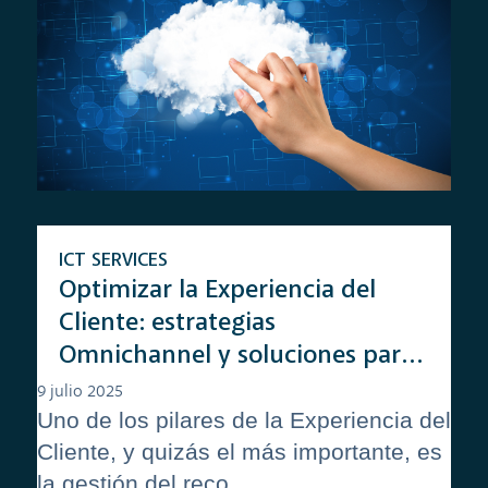
ICT SERVICES
Optimizar la Experiencia del
Cliente: estrategias
Omnichannel y soluciones para
la gestión de datos
9 julio 2025
Uno de los pilares de la Experiencia del
Cliente, y quizás el más importante, es
la gestión del reco...