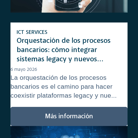
ICT SERVICES
Orquestación de los procesos
bancarios: cómo integrar
sistemas legacy y nuevos
servicios digitales en la nube
6 mayo 2026
La orquestación de los procesos
(Kubernetes)
bancarios es el camino para hacer
coexistir plataformas legacy y nue...
Más información