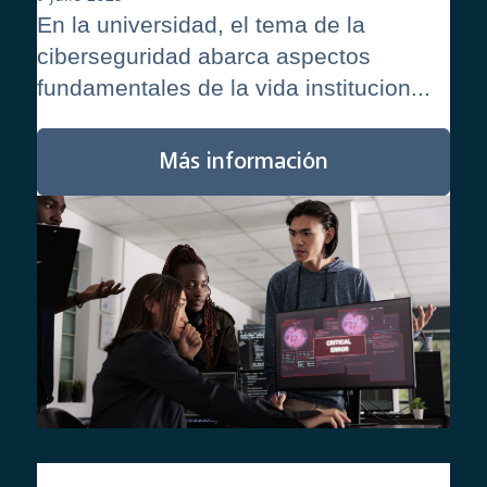
En la universidad, el tema de la
ciberseguridad abarca aspectos
fundamentales de la vida institucion...
Más información