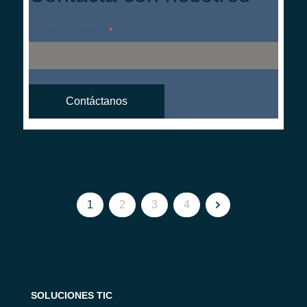
Correo electrónico
*
1
2
3
4
SOLUCIONES TIC