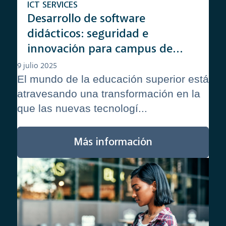
ICT SERVICES
Desarrollo de software
didácticos: seguridad e
innovación para campus de
vanguardia
9 julio 2025
El mundo de la educación superior está
atravesando una transformación en la
que las nuevas tecnologí...
Más información