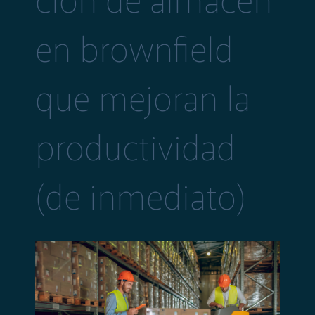
ción de almacén
en brownfield
que mejoran la
productividad
(de inmediato)